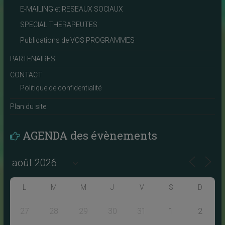
E-MAILING et RESEAUX SOCIAUX
SPECIAL THERAPEUTES
Publications de VOS PROGRAMMES
PARTENAIRES
CONTACT
Politique de confidentialité
Plan du site
AGENDA des évènements
L
M
M
J
V
S
D
27
28
29
30
31
1
2