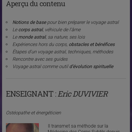
Aperçu du contenu
Notions de base
pour bien préparer le voyage astral
Le
corps astral
, véhicule de l’âme
Le
monde astral
, sa nature, ses lois
Expériences hors du corps,
obstacles et bénéfices
Étapes d’un voyage astral, techniques, méthodes
Rencontre avec ses guides
Voyage astral comme outil
d’évolution spirituelle
ENSEIGNANT :
Eric DUVIVIER
Osté
opathe et
énergéticien
Il transmet sa méthode sur la
Médecine des Corps Subtils depuis