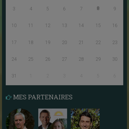
8
3
4
5
6
7
9
10
11
12
13
14
15
16
17
18
19
20
21
22
23
24
25
26
27
28
29
30
31
1
2
3
4
5
6
MES PARTENAIRES