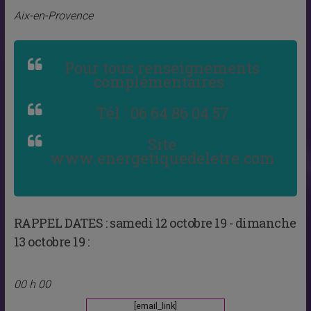
Aix-en-Provence
Pour tous renseignements
complémentaires :
Tél : 06 64 86 04 57
Site
www.energetiquedeletre.com
RAPPEL DATES :
samedi 12 octobre 19 - dimanche
13 octobre 19 :
00 h 00
[email_link]