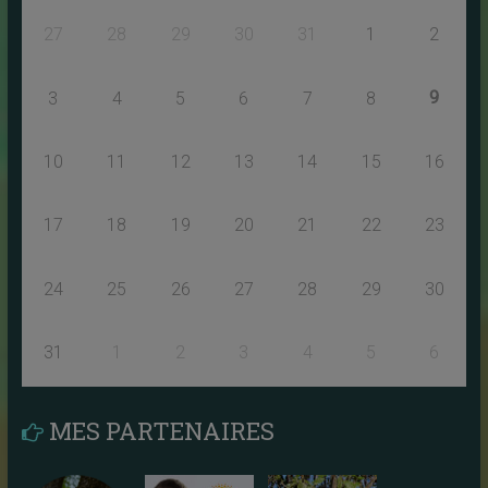
27
28
29
30
31
1
2
9
3
4
5
6
7
8
10
11
12
13
14
15
16
17
18
19
20
21
22
23
24
25
26
27
28
29
30
31
1
2
3
4
5
6
MES PARTENAIRES