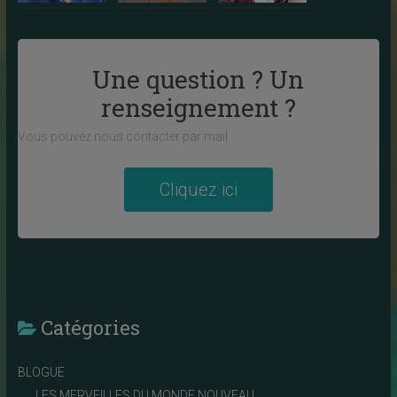
Une question ? Un
renseignement ?
Vous pouvez nous contacter par mail :
Cliquez ici
Catégories
BLOGUE
LES MERVEILLES DU MONDE NOUVEAU