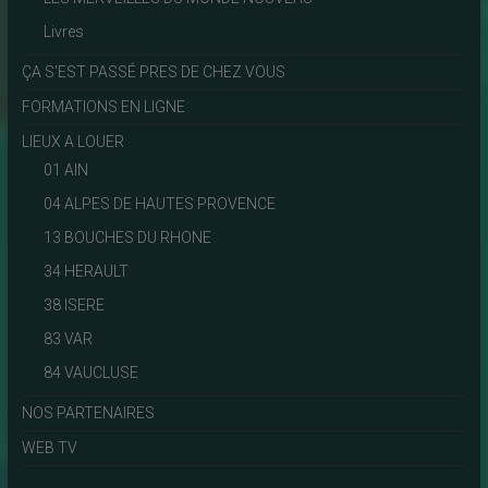
Livres
ÇA S'EST PASSÉ PRES DE CHEZ VOUS
FORMATIONS EN LIGNE
LIEUX A LOUER
01 AIN
04 ALPES DE HAUTES PROVENCE
13 BOUCHES DU RHONE
34 HERAULT
38 ISERE
83 VAR
84 VAUCLUSE
NOS PARTENAIRES
WEB TV