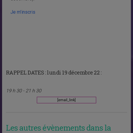
Je m’inscris
RAPPEL DATES :
lundi 19 décembre 22 :
19 h 30 - 21 h 30
[email_link]
Les autres évènements dans la