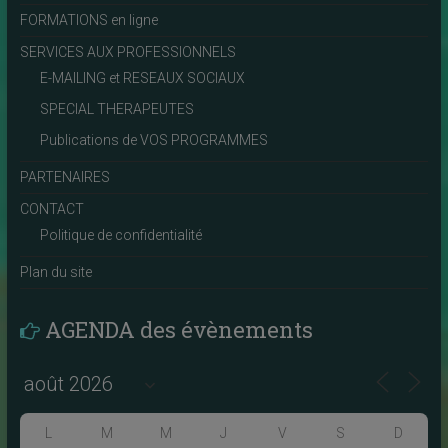
FORMATIONS en ligne
SERVICES AUX PROFESSIONNELS
E-MAILING et RESEAUX SOCIAUX
SPECIAL THERAPEUTES
Publications de VOS PROGRAMMES
PARTENAIRES
CONTACT
Politique de confidentialité
Plan du site
AGENDA des évènements
L
M
M
J
V
S
D