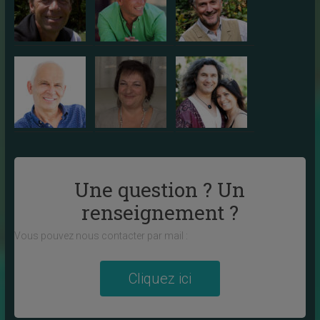
Une question ? Un
renseignement ?
Vous pouvez nous contacter par mail :
Cliquez ici