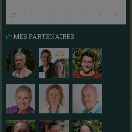
31
1
2
3
4
5
6
MES PARTENAIRES