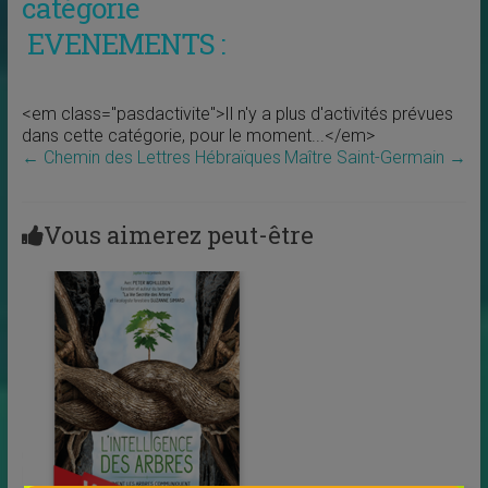
catégorie
EVENEMENTS :
<em class="pasdactivite">Il n'y a plus d'activités prévues
dans cette catégorie, pour le moment...</em>
←
Chemin des Lettres Hébraïques
Maître Saint-Germain
→
Vous aimerez peut-être