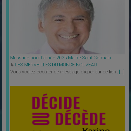
Message pour l’année 2025 Maitre Saint Germain
↳
LES MERVEILLES DU MONDE NOUVEAU
Vous voulez écouter ce message cliquer sur ce lien :
[…]