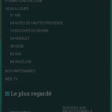
FORMATIONS EN LIGNE
LIEUX A LOUER
01 AIN
04 ALPES DE HAUTES PROVENCE
13 BOUCHES DU RHONE
34 HERAULT
38 ISERE
83 VAR
84 VAUCLUSE
NOS PARTENAIRES
WEB TV
Le plus regardé
SERVICES AUX
PROFESSIONNELS
Les nouveaux