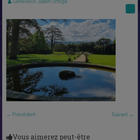
Geneviève Jullien-Ortega
← Précédent
Suivant →
Vous aimerez peut-être