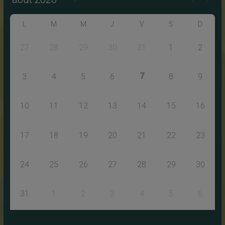
L
M
M
J
V
S
D
27
28
29
30
31
1
2
7
3
4
5
6
8
9
10
11
12
13
14
15
16
17
18
19
20
21
22
23
24
25
26
27
28
29
30
31
1
2
3
4
5
6