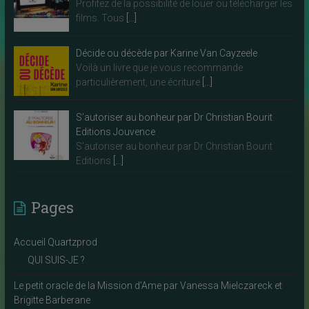
Profitez de la possibilité de louer ou télécharger les
films. Tous
[…]
Décide ou décède par Karine Van Cayzeele
Voilà un livre que je vous recommande
particulièrement, une écriture
[…]
S’autoriser au bonheur par Dr Christian Bourit
Editions Jouvence
S’autoriser au bonheur par Dr Christian Bourit
Editions
[…]
Pages
Accueil Quartzprod
QUI SUIS-JE ?
Le petit oracle de la Mission d’Ame par Vanessa Mielczareck et
Brigitte Barberane