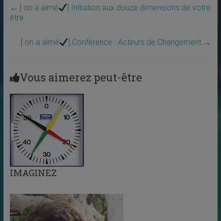
←
[ on a aimé
] Initiation aux douze dimensions de votre
être
[ on a aimé
] Conférence : Acteurs de Changement
→
Vous aimerez peut-être
IMAGINEZ