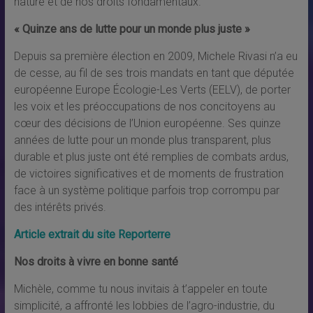
nature et de nos droits fondamentaux.
«
Quinze ans de lutte pour un monde plus juste
»
Depuis sa première élection en 2009, Michele Rivasi n’a eu
de cesse, au fil de ses trois mandats en tant que députée
européenne Europe Écologie-Les Verts (EELV), de porter
les voix et les préoccupations de nos concitoyens au
cœur des décisions de l’Union européenne. Ses quinze
années de lutte pour un monde plus transparent, plus
durable et plus juste ont été remplies de combats ardus,
de victoires significatives et de moments de frustration
face à un système politique parfois trop corrompu par
des intérêts privés.
Article extrait du site Reporterre
Nos droits à vivre en bonne santé
Michèle, comme tu nous invitais à t’appeler en toute
simplicité, a affronté les lobbies de l’agro-industrie, du