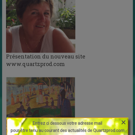
Présentation du nouveau site
www.quartzprod.com
×
Entrez ci dessous votre adresse mail
DEVINETTE
pour être tenu au courant des actualités de Quartzprod.com