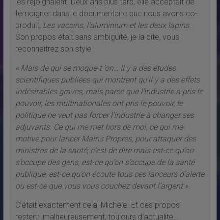
les rejoignaient. Deux ans plus tard, elle acceptait de
témoigner dans le documentaire que nous avons co-
produit,
Les vaccins, l’aluminium et les deux lapins
.
Son propos était sans ambiguïté, je la cite, vous
reconnaitrez son style :
« Mais de qui se moque-t ’on… Il y a des études
scientifiques publiées qui montrent qu’il y a des effets
indésirables graves, mais parce que l’industrie a pris le
pouvoir, les multinationales ont pris le pouvoir, le
politique ne veut pas forcer l’industrie à changer ses
adjuvants. Ce qui me met hors de moi, ce qui me
motive pour lancer Mains Propres, pour attaquer des
ministres de la santé, c’est de dire mais est-ce qu’on
s’occupe des gens, est-ce qu’on s’occupe de la santé
publique, est-ce qu’on écoute tous ces lanceurs d’alerte
ou est-ce que vous vous couchez devant l’argent ».
C’était exactement cela, Michèle. Et ces propos
restent, malheureusement, toujours d’actualité…