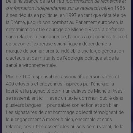
De la naissance de la Criirad
[Commission de recherche et
d’information indépendantes sur la radioactivité]
en 1986
à ses débuts en politique, en 1997 en tant que députée de
la Drôme, jusqu’à son combat au Parlement européen, la
détermination et le courage de Michèle Rivasi à défendre
sans relâche la transparence, l’accès aux données, le droit
de savoir et l’expertise scientifique indépendante a
marqué de son empreinte indélébile une large génération
d’acteurs et de militants de l’écologie politique et de la
santé environnementale.
Plus de 100 responsables associatifs, personnalités et
400 citoyens et citoyennes inspirées par l’énergie, la
liberté et la pugnacité communicatives de Michèle Rivasi,
se rassemblent ici — avec un texte commun, publié dans
plusieurs langues — pour saluer son action et son bilan.
Les signataires de cet hommage collectif témoignent de
leur engagement à mener à bien, ensemble et sans
relâche, ces luttes essentielles au service du vivant, de la