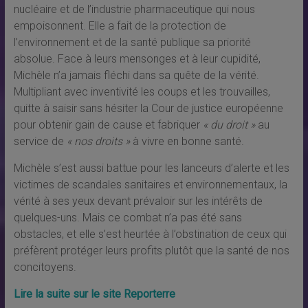
nucléaire et de l’industrie pharmaceutique qui nous
empoisonnent. Elle a fait de la protection de
l’environnement et de la santé publique sa priorité
absolue. Face à leurs mensonges et à leur cupidité,
Michèle n’a jamais fléchi dans sa quête de la vérité.
Multipliant avec inventivité les coups et les trouvailles,
quitte à saisir sans hésiter la Cour de justice européenne
pour obtenir gain de cause et fabriquer
«
du droit
»
au
service de
«
nos droits
»
à vivre en bonne santé.
Michèle s’est aussi battue pour les lanceurs d’alerte et les
victimes de scandales sanitaires et environnementaux, la
vérité à ses yeux devant prévaloir sur les intérêts de
quelques-uns. Mais ce combat n’a pas été sans
obstacles, et elle s’est heurtée à l’obstination de ceux qui
préfèrent protéger leurs profits plutôt que la santé de nos
concitoyens.
Lire la suite sur le site Reporterre