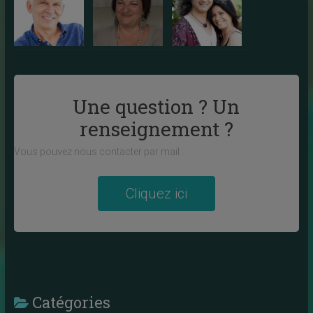
Une question ? Un
renseignement ?
Vous pouvez nous contacter par mail :
Cliquez ici
Catégories