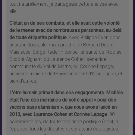
tout naturellement, je partageais cette analyse avec
elle.
C’était un de ses combats, et elle avait cette volonté
de le mener avec de nombreuses personnes, au-delà
de toute étiquette politique.
Avec Philippe Even donc,
assez inclassable, mais proche de Bernard Debré.
Mais aussi Serge Rader – conseiller santé de Nicolas
Dupont-Aignant, ou Laurence Cohen, sénatrice
communiste du Val de Marne, ou Corinne Lepage,
ancienne ministre de l’Environnement d’Alain Juppé, et
bien d’autres.
L’être humain primait dans ses engagements. Michèle
était l’une des marraines de notre appel « pour des
vaccins sans aluminium », que nous avons lancé en
2013, avec Laurence Cohen et Corinne Lepage
. 90
parlementaires, de toute tendance politique (dont, à
l’époque, tous les députés et sénateurs écologistes),