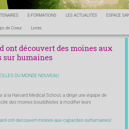
TENAIRES
E-FORMATIONS
LES ACTUALITÉS
ESPACE SAN
ps de Coeur
Livres
d ont découvert des moines aux
s sur humaines
EILLES DU MONDE NOUVEAU
r à la Harvard Medical School, a dirigé une équipe de
acité des moines bouddhistes à modifier leurs
arvard-ont-decouvert-moines-aux-capacites-surhumaines/