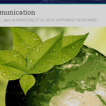
mmunication
ts : dans le BIEN-ÊTRE ET LE DEVELOPPEMENT PERSONNEL