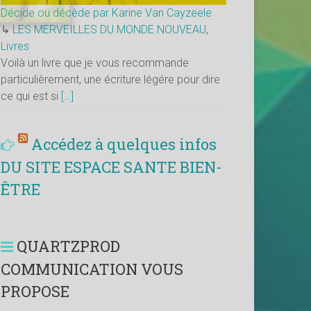
Décide ou décède par Karine Van Cayzeele
↳
LES MERVEILLES DU MONDE NOUVEAU
,
Livres
Voilà un livre que je vous recommande
particulièrement, une écriture légére pour dire
ce qui est si
[…]
Accédez à quelques infos
DU SITE ESPACE SANTE BIEN-
ÊTRE
QUARTZPROD
COMMUNICATION VOUS
PROPOSE