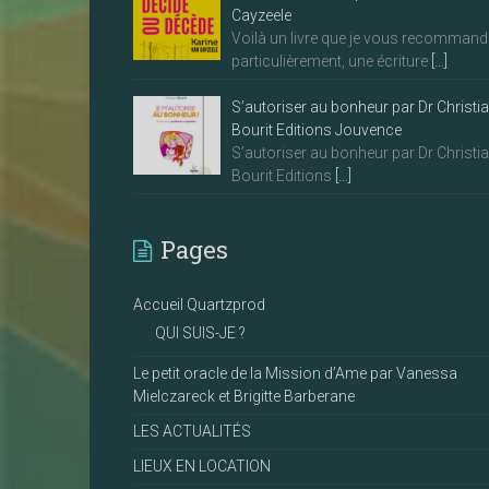
Cayzeele
Voilà un livre que je vous recommand
particulièrement, une écriture
[…]
S’autoriser au bonheur par Dr Christi
Bourit Editions Jouvence
S’autoriser au bonheur par Dr Christi
Bourit Editions
[…]
Pages
Accueil Quartzprod
QUI SUIS-JE ?
Le petit oracle de la Mission d’Ame par Vanessa
Mielczareck et Brigitte Barberane
LES ACTUALITÉS
LIEUX EN LOCATION