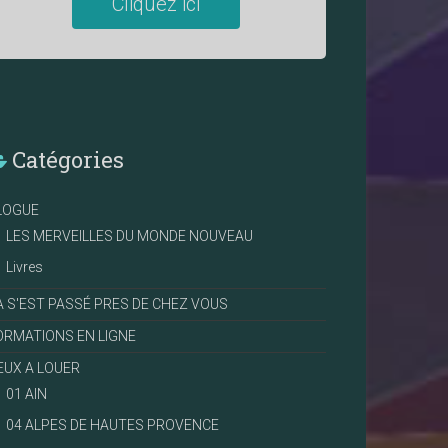
Cliquez ici
Catégories
LOGUE
LES MERVEILLES DU MONDE NOUVEAU
Livres
A S'EST PASSÉ PRES DE CHEZ VOUS
ORMATIONS EN LIGNE
IEUX A LOUER
01 AIN
04 ALPES DE HAUTES PROVENCE