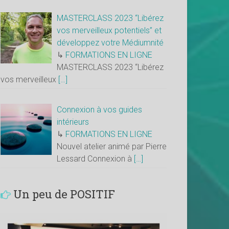
MASTERCLASS 2023 “Libérez
vos merveilleux potentiels” et
développez votre Médiumnité
↳
FORMATIONS EN LIGNE
MASTERCLASS 2023 “Libérez
vos merveilleux
[…]
Connexion à vos guides
intérieurs
↳
FORMATIONS EN LIGNE
Nouvel atelier animé par Pierre
Lessard Connexion à
[…]
Un peu de POSITIF