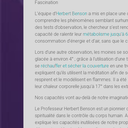
Fascination
L’équipe d’
Herbert Benson
a mis en place une c
comprendre les phénomènes semblant surhumain
des tests d’observation, le chercheur s’est r
capacité de ralentir leur
métabolisme jusqu’à 
consommation d’énergie et d’air, sans que le co
Lors d’une autre observation, les moines se 
glacée à environ 4° ; grâce à l’utilisation d’un
se
réchauffer et sécher la couverture
en une tre
expliquent qu’ils utilisent la méditation afin de se
respirent et le modélisent en flammes. Il a ét
leur chaleur corporelle jusqu’à 17° dans les ex
Nos capacités vont au-delà de notre imaginat
Le Professeur Herbert Benson est un pionnier de
spiritualité dans le contrôle du corps humain. Au
explique les capacités inutilisées de notre prop