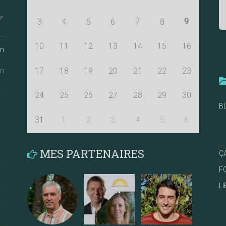
e
9
3
4
5
6
7
8
10
11
12
13
14
15
16
an
17
18
19
20
21
22
23
an
24
25
26
27
28
29
30
B
31
1
2
3
4
5
6
MES PARTENAIRES
Ç
F
L