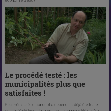
économie d’eau !
Le procédé testé : les
municipalités plus que
satisfaites !
Peu médiatisé, le concept a cependant déjà été testé
dans le Sud-Ouest de la France : la municipalité de Dax