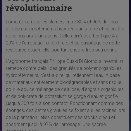
révolutionnaire
Lorsqu’on arrose les plantes, entre 80% et 96% de l’eau
utilisée est directement absorbée par la terre et ne profite
donc pas aux plantations. Celles-ci n’absorbent que 4 à
20% de l’arrosage : un chiffre clef du gaspillage de cette
ressource essentielle, pourtant encore trop peu connu.
L’agronome français Philippe Ouaki Di Giorno a inventé un
remède contre cela : des granulés de polyter organiques
hydrorétenteurs, c’est-à-dire, qui retiennent l’eau. A base
de matériaux entièrement biodégradables et sans risque
pour le sol, ce mélange de cellulose, d’engrais organiques
et de polycrate de potassium se gorge d’eau et gonfle
jusqu’à 300 fois à son contact. Fonctionnant comme des
éponges, ces petites granules se fixent sur les racines lors
de la plantation : elles constituent des stocks d’eau et
absorbent jusqu’à 97% de l’arrosage. Une sacrée