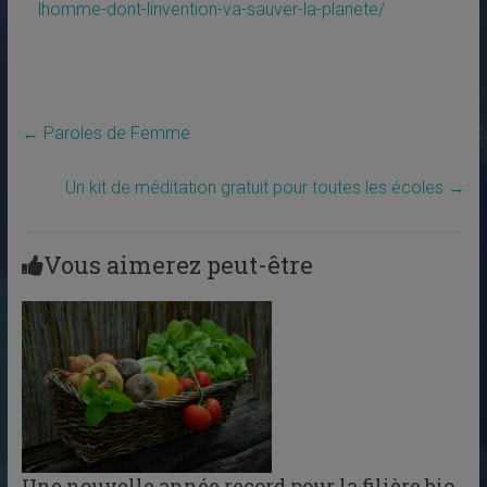
lhomme-dont-linvention-va-sauver-la-planete/
←
Paroles de Femme
Un kit de méditation gratuit pour toutes les écoles
→
Vous aimerez peut-être
Une nouvelle année record pour la filière bio