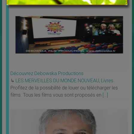
Découvrez Debowska Productions
↳
LES MERVEILLES DU MONDE NOUVEAU
,
Livres
Profitez de la possibilité de louer ou télécharger les
films. Tous les films vous sont proposés en
[…]