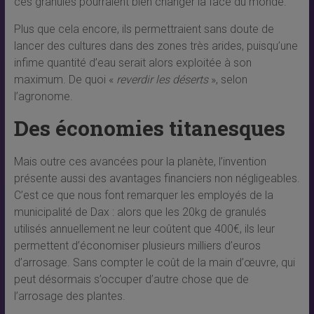
ces granulés pourraient bien changer la face du monde.
Plus que cela encore, ils permettraient sans doute de
lancer des cultures dans des zones très arides, puisqu’une
infime quantité d’eau serait alors exploitée à son
maximum. De quoi «
reverdir les déserts
», selon
l’agronome.
Des économies titanesques
Mais outre ces avancées pour la planète, l’invention
présente aussi des avantages financiers non négligeables.
C’est ce que nous font remarquer les employés de la
municipalité de Dax : alors que les 20kg de granulés
utilisés annuellement ne leur coûtent que 400€, ils leur
permettent d’économiser plusieurs milliers d’euros
d’arrosage. Sans compter le coût de la main d’œuvre, qui
peut désormais s’occuper d’autre chose que de
l’arrosage des plantes.