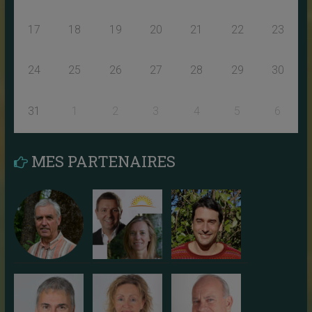
17
18
19
20
21
22
23
24
25
26
27
28
29
30
31
1
2
3
4
5
6
MES PARTENAIRES