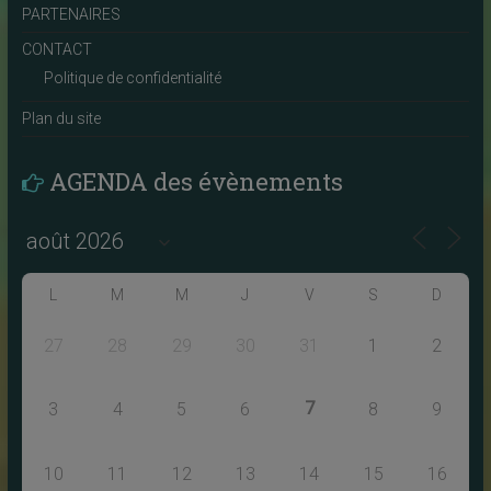
PARTENAIRES
CONTACT
Politique de confidentialité
Plan du site
AGENDA des évènements
L
M
M
J
V
S
D
27
28
29
30
31
1
2
7
3
4
5
6
8
9
10
11
12
13
14
15
16