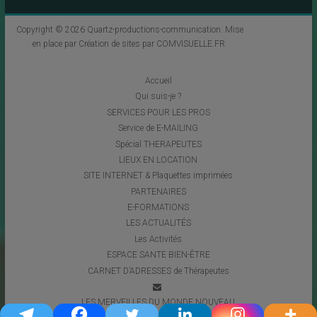
Copyright © 2026
Quartz-productions-communication
. Mise
en place par
Création de sites par COMVISUELLE.FR
.
Accueil
Qui suis-je ?
SERVICES POUR LES PROS
Service de E-MAILING
Spécial THERAPEUTES
LIEUX EN LOCATION
SITE INTERNET & Plaquettes imprimées
PARTENAIRES
E-FORMATIONS
LES ACTUALITÉS
Les Activités
ESPACE SANTE BIEN-ÊTRE
CARNET D’ADRESSES de Thérapeutes
LES MERVEILLES DU MONDE NOUVEAU