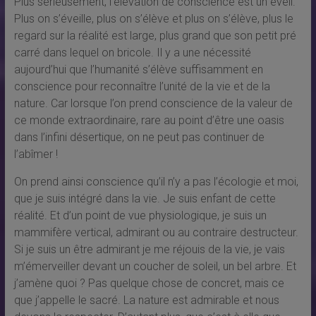
Plus sérieusement, l’élévation de conscience est un éveil.
Plus on s’éveille, plus on s’élève et plus on s’élève, plus le
regard sur la réalité est large, plus grand que son petit pré
carré dans lequel on bricole. Il y a une nécessité
aujourd’hui que l’humanité s’élève suffisamment en
conscience pour reconnaître l’unité de la vie et de la
nature. Car lorsque l’on prend conscience de la valeur de
ce monde extraordinaire, rare au point d’être une oasis
dans l’infini désertique, on ne peut pas continuer de
l’abîmer !
On prend ainsi conscience qu’il n’y a pas l’écologie et moi,
que je suis intégré dans la vie. Je suis enfant de cette
réalité. Et d’un point de vue physiologique, je suis un
mammifère vertical, admirant ou au contraire destructeur.
Si je suis un être admirant je me réjouis de la vie, je vais
m’émerveiller devant un coucher de soleil, un bel arbre. Et
j’amène quoi ? Pas quelque chose de concret, mais ce
que j’appelle le sacré. La nature est admirable et nous