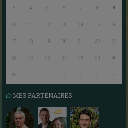
9
3
4
5
6
7
8
10
11
12
13
14
15
16
17
18
19
20
21
22
23
24
25
26
27
28
29
30
31
1
2
3
4
5
6
MES PARTENAIRES