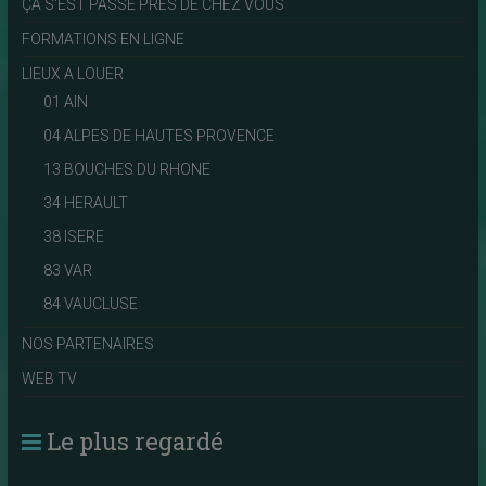
ÇA S'EST PASSÉ PRES DE CHEZ VOUS
FORMATIONS EN LIGNE
LIEUX A LOUER
01 AIN
04 ALPES DE HAUTES PROVENCE
13 BOUCHES DU RHONE
34 HERAULT
38 ISERE
83 VAR
84 VAUCLUSE
NOS PARTENAIRES
WEB TV
Le plus regardé