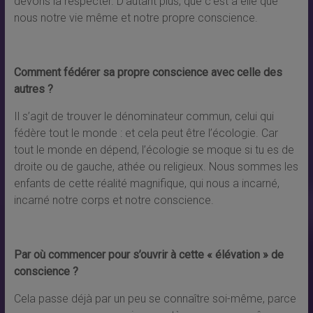
devons la respecter. D’autant plus, que c’est à elle que
nous notre vie même et notre propre conscience.
Comment fédérer sa propre conscience avec celle des
autres ?
Il s’agit de trouver le dénominateur commun, celui qui
fédère tout le monde : et cela peut être l’écologie. Car
tout le monde en dépend, l’écologie se moque si tu es de
droite ou de gauche, athée ou religieux. Nous sommes les
enfants de cette réalité magnifique, qui nous a incarné,
incarné notre corps et notre conscience.
Par où commencer pour s’ouvrir à cette « élévation » de
conscience ?
Cela passe déjà par un peu se connaître soi-même, parce