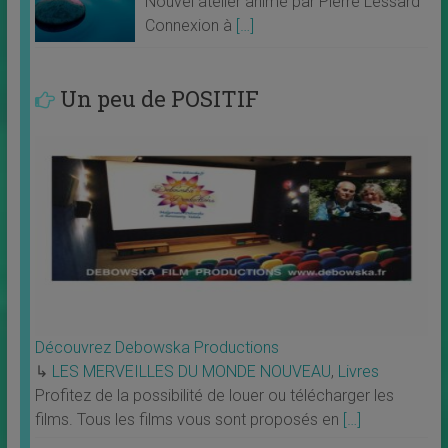
Nouvel atelier animé par Pierre Lessard
Connexion à
[…]
Un peu de POSITIF
Découvrez Debowska Productions
↳
LES MERVEILLES DU MONDE NOUVEAU
,
Livres
Profitez de la possibilité de louer ou télécharger les
films. Tous les films vous sont proposés en
[…]