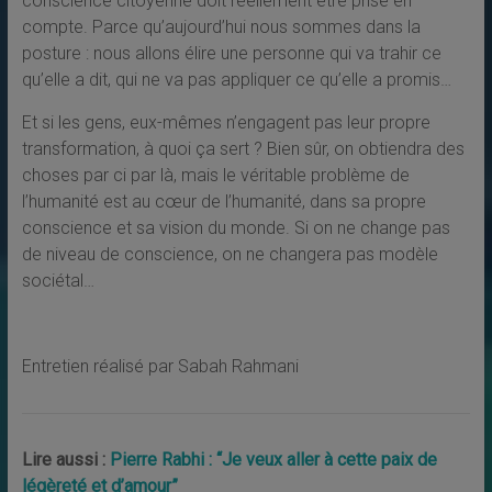
conscience citoyenne doit réellement être prise en
compte. Parce qu’aujourd’hui nous sommes dans la
posture : nous allons élire une personne qui va trahir ce
qu’elle a dit, qui ne va pas appliquer ce qu’elle a promis…
Et si les gens, eux-mêmes n’engagent pas leur propre
transformation, à quoi ça sert ? Bien sûr, on obtiendra des
choses par ci par là, mais le véritable problème de
l’humanité est au cœur de l’humanité, dans sa propre
conscience et sa vision du monde. Si on ne change pas
de niveau de conscience, on ne changera pas modèle
sociétal…
Entretien réalisé par Sabah Rahmani
Lire aussi :
Pierre Rabhi : “Je veux aller à cette paix de
légèreté et d’amour”