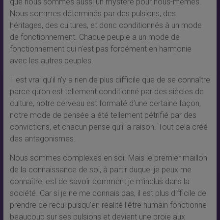
que nous sommes aussi un mystère pour nous-mêmes.
Nous sommes déterminés par des pulsions, des
héritages, des cultures, et donc conditionnés à un mode
de fonctionnement. Chaque peuple a un mode de
fonctionnement qui n’est pas forcément en harmonie
avec les autres peuples.
Il est vrai qu’il n’y a rien de plus difficile que de se connaître
parce qu’on est tellement conditionné par des siècles de
culture, notre cerveau est formaté d’une certaine façon,
notre mode de pensée a été tellement pétrifié par des
convictions, et chacun pense qu’il a raison. Tout cela créé
des antagonismes.
Nous sommes complexes en soi. Mais le premier maillon
de la connaissance de soi, à partir duquel je peux me
connaître, est de savoir comment je m’inclus dans la
société. Car si je ne me connais pas, il est plus difficile de
prendre de recul puisqu’en réalité l’être humain fonctionne
beaucoup sur ses pulsions et devient une proie aux