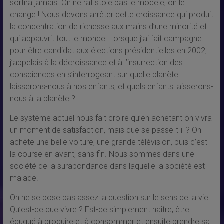
sortira jamais. On ne rafistole pas le modèle, on le
change ! Nous devons arrêter cette croissance qui produit
la concentration de richesse aux mains d’une minorité et
qui appauvrit tout le monde. Lorsque j’ai fait campagne
pour être candidat aux élections présidentielles en 2002,
j’appelais à la décroissance et à l’insurrection des
consciences en s’interrogeant sur quelle planète
laisserons-nous à nos enfants, et quels enfants laisserons-
nous à la planète ?
Le système actuel nous fait croire qu’en achetant on vivra
un moment de satisfaction, mais que se passe-t-il ? On
achète une belle voiture, une grande télévision, puis c’est
la course en avant, sans fin. Nous sommes dans une
société de la surabondance dans laquelle la société est
malade.
On ne se pose pas assez la question sur le sens de la vie.
Qu’est-ce que vivre ? Est-ce simplement naître, être
éduqué à produire et à consommer et ensuite prendre sa