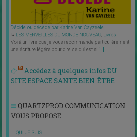
Décide ou décède par Karine Van Cayzeele
↳
LES MERVEILLES DU MONDE NOUVEAU
,
Livres
Voilà un livre que je vous recommande particulièrement,
une écriture légére pour dire ce qui est si
[…]
Accédez à quelques infos DU
SITE ESPACE SANTE BIEN-ÊTRE
QUARTZPROD COMMUNICATION
VOUS PROPOSE
QUI JE SUIS