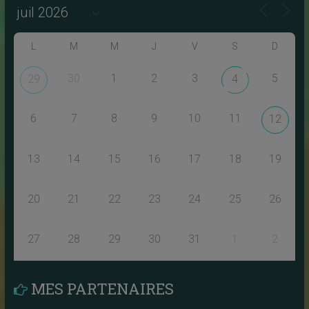
L
M
M
J
V
S
D
30
1
2
3
5
29
4
6
7
8
9
10
11
12
13
14
15
16
17
18
19
20
21
22
23
24
25
26
27
28
29
30
31
1
2
MES PARTENAIRES