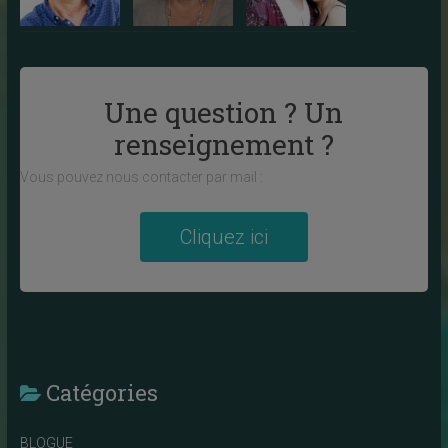
Une question ? Un
renseignement ?
Vous pouvez nous contacter par mail :
Cliquez ici
Catégories
BLOGUE