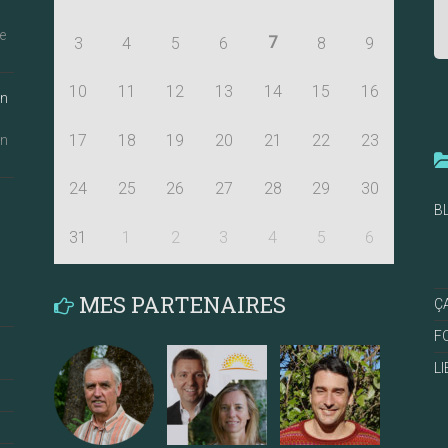
e
7
3
4
5
6
8
9
10
11
12
13
14
15
16
an
17
18
19
20
21
22
23
an
24
25
26
27
28
29
30
B
31
1
2
3
4
5
6
MES PARTENAIRES
Ç
F
L