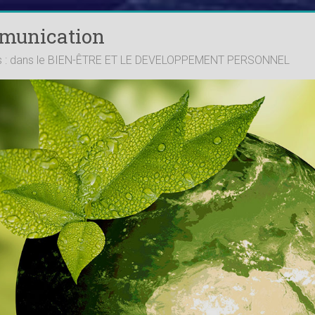
mmunication
ts : dans le BIEN-ÊTRE ET LE DEVELOPPEMENT PERSONNEL