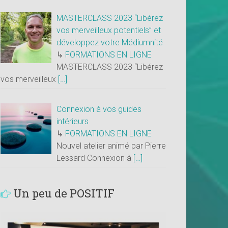
MASTERCLASS 2023 “Libérez
vos merveilleux potentiels” et
développez votre Médiumnité
↳
FORMATIONS EN LIGNE
MASTERCLASS 2023 “Libérez
vos merveilleux
[…]
Connexion à vos guides
intérieurs
↳
FORMATIONS EN LIGNE
Nouvel atelier animé par Pierre
Lessard Connexion à
[…]
Un peu de POSITIF