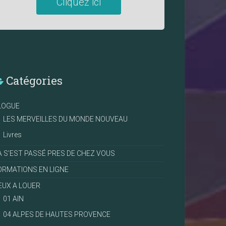
Cliquez ici
Catégories
LOGUE
LES MERVEILLES DU MONDE NOUVEAU
Livres
A S'EST PASSÉ PRES DE CHEZ VOUS
ORMATIONS EN LIGNE
IEUX A LOUER
01 AIN
04 ALPES DE HAUTES PROVENCE