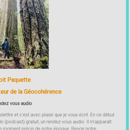
oit Paquette
uteur de la Géocohérence
ndez vous audio
lettre et c’est avec plaisir que je vous écrit. En ce début
o (podcast) gratuit, un rendez-vous audio. Il m’apparaît
 ce moment précis de notre époque. Revoir notre