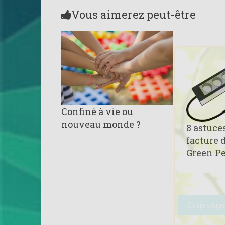
Vous aimerez peut-être
Confiné à vie ou
nouveau monde ?
8 astuce
facture d
Green P
Veuillez lais