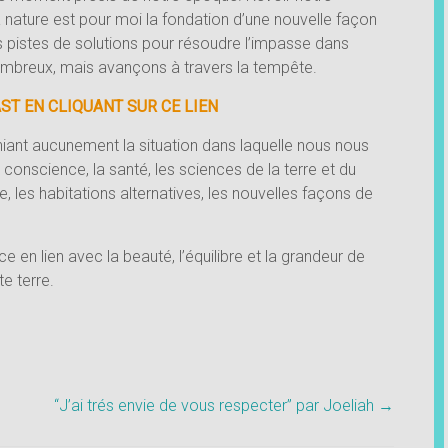
 nature est pour moi la fondation d’une nouvelle façon
s pistes de solutions pour résoudre l’impasse dans
nombreux, mais avançons à travers la tempête.
T EN CLIQUANT SUR CE LIEN
 niant aucunement la situation dans laquelle nous nous
onscience, la santé, les sciences de la terre et du
 les habitations alternatives, les nouvelles façons de
 en lien avec la beauté, l’équilibre et la grandeur de
e terre.
“J’ai trés envie de vous respecter” par Joeliah
→