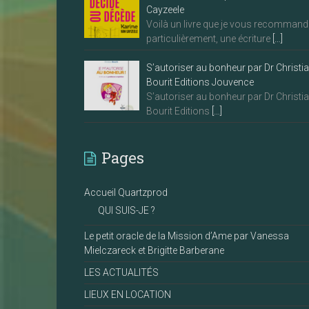
Cayzeele
Voilà un livre que je vous recommand
particulièrement, une écriture
[…]
S’autoriser au bonheur par Dr Christi
Bourit Editions Jouvence
S’autoriser au bonheur par Dr Christi
Bourit Editions
[…]
Pages
Accueil Quartzprod
QUI SUIS-JE ?
Le petit oracle de la Mission d’Ame par Vanessa
Mielczareck et Brigitte Barberane
LES ACTUALITÉS
LIEUX EN LOCATION