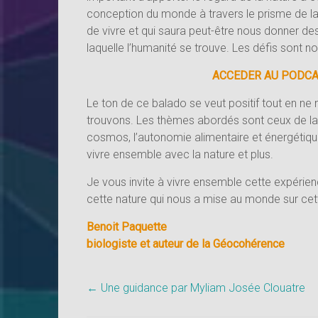
conception du monde à travers le prisme de la
de vivre et qui saura peut-être nous donner de
laquelle l’humanité se trouve. Les défis sont 
ACCEDER AU PODCAS
Le ton de ce balado se veut positif tout en ne
trouvons. Les thèmes abordés sont ceux de la c
cosmos, l’autonomie alimentaire et énergétique,
vivre ensemble avec la nature et plus.
Je vous invite à vivre ensemble cette expérience
cette nature qui nous a mise au monde sur cett
Benoit Paquette
biologiste et auteur de la Géocohérence
←
Une guidance par Myliam Josée Clouatre