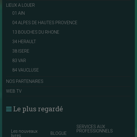
LIEUX A LOUER
01 AIN
04 ALPES DE HAUTES PROVENCE
13 BOUCHES DU RHONE
34 HERAULT
38 ISERE
83 VAR
84 VAUCLUSE
NOS PARTENAIRES
WEB TV
Le plus regardé
SERVICES AUX
PROFESSIONNELS
Les nouveaux
BLOGUE
livres