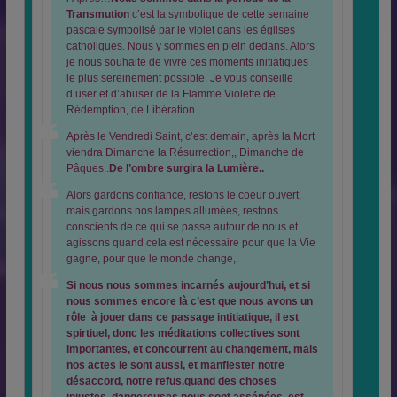
Transmution
c’est la symbolique de cette semaine
pascale symbolisé par le violet dans les églises
catholiques. Nous y sommes en plein dedans. Alors
je nous souhaite de vivre ces moments initiatiques
le plus sereinement possible. Je vous conseille
d’user et d’abuser de la Flamme Violette de
Rédemption, de Libération.
Après le Vendredi Saint, c’est demain, après la Mort
viendra Dimanche la Résurrection,, Dimanche de
Pâques..
De l’ombre surgira la Lumière..
Alors gardons confiance, restons le coeur ouvert,
mais gardons nos lampes allumées, restons
conscients de ce qui se passe autour de nous et
agissons quand cela est nécessaire pour que la Vie
gagne, pour que le monde change,.
Si nous nous sommes incarnés aujourd’hui, et si
nous sommes encore là c’est que nous avons un
rôle à jouer dans ce passage intitiatique, il est
spirtiuel, donc les méditations collectives sont
importantes, et concourrent au changement, mais
nos actes le sont aussi, et manfiester notre
désaccord, notre refus,quand des choses