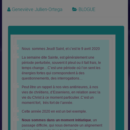
Geneviève Jullien-Ortega
BLOGUE
Nous sommes JeudI Saint, et c’est le 9 avril 2020
La semaine dite Sainte, est généralement une
période perturbée, souvent il pleut ou il fait frais, le
temps change…C’est une période où l’on sent les
énergies fortes qui correspondent à des
questionnements, des interrogations…
Peut être un rappel à nos vies antérieures, à nos
vies de chrétiens, d’Esseniens, en relation avec la
vie du Christ à ce moment particulier..C’est un
moment fort, trés fort de l’année.
Cette année 2020 en est un bel exemple.
Nous sommes dans un moment initiatique
, un
passage difficile, qui nous demande un alignement