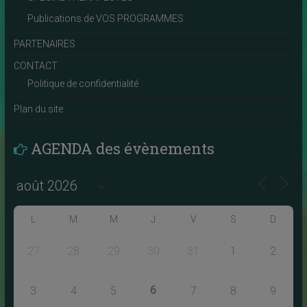
Publications de VOS PROGRAMMES
PARTENAIRES
CONTACT
Politique de confidentialité
Plan du site
AGENDA des évènements
L
M
M
J
V
S
D
27
28
29
30
31
1
2
6
3
4
5
7
8
9