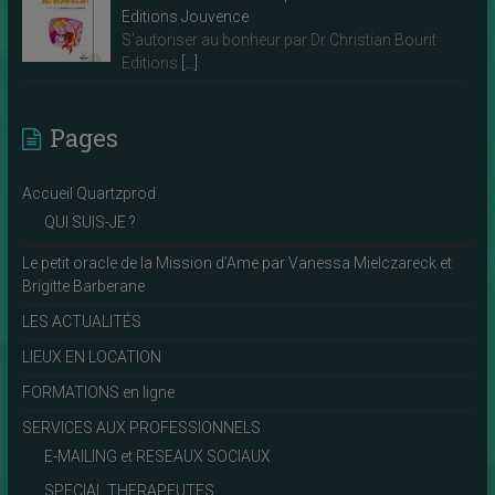
Editions Jouvence
S’autoriser au bonheur par Dr Christian Bourit
Editions
[…]
Pages
Accueil Quartzprod
QUI SUIS-JE ?
Le petit oracle de la Mission d’Ame par Vanessa Mielczareck et
Brigitte Barberane
LES ACTUALITÉS
LIEUX EN LOCATION
FORMATIONS en ligne
SERVICES AUX PROFESSIONNELS
E-MAILING et RESEAUX SOCIAUX
SPECIAL THERAPEUTES