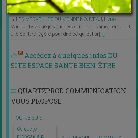
Décide ou décède par Karine Van Cayzeele
↳
LES MERVEILLES DU MONDE NOUVEAU
,
Livres
Voilà un livre que je vous recommande particulièrement,
une écriture légére pour dire ce qui est si
[…]
Accédez à quelques infos DU
SITE ESPACE SANTE BIEN-ÊTRE
QUARTZPROD COMMUNICATION
VOUS PROPOSE
QUI JE SUIS
Ce que je
propose aux