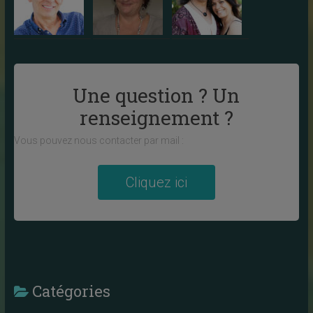
Une question ? Un
renseignement ?
Vous pouvez nous contacter par mail :
Cliquez ici
Catégories