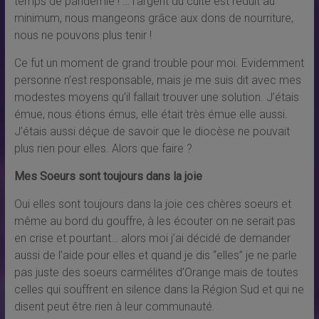
temps de pandémie ! … l’argent du culte est réduit au
minimum, nous mangeons grâce aux dons de nourriture,
nous ne pouvons plus tenir !
Ce fut un moment de grand trouble pour moi. Evidemment
personne n’est responsable, mais je me suis dit avec mes
modestes moyens qu’il fallait trouver une solution. J’étais
émue, nous étions émus, elle était très émue elle aussi.
J’étais aussi déçue de savoir que le diocèse ne pouvait
plus rien pour elles. Alors que faire ?
Mes Soeurs sont toujours dans la joie
Oui elles sont toujours dans la joie ces chères soeurs et
même au bord du gouffre, à les écouter on ne serait pas
en crise et pourtant… alors moi j’ai décidé de demander
aussi de l’aide pour elles et quand je dis “elles” je ne parle
pas juste des soeurs carmélites d’Orange mais de toutes
celles qui souffrent en silence dans la Région Sud et qui ne
disent peut être rien à leur communauté.