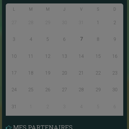
L
M
M
J
V
S
D
27
28
29
30
31
1
2
7
3
4
5
6
8
9
10
11
12
13
14
15
16
17
18
19
20
21
22
23
24
25
26
27
28
29
30
31
1
2
3
4
5
6
MES PARTENAIRES