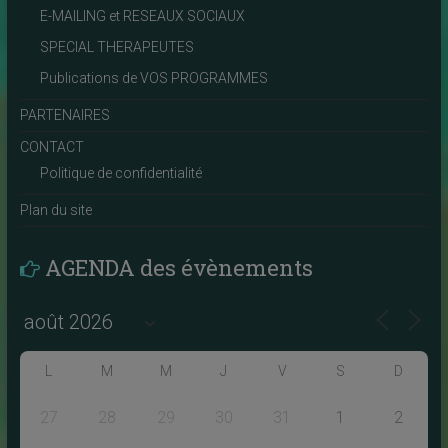
E-MAILING et RESEAUX SOCIAUX
SPECIAL THERAPEUTES
Publications de VOS PROGRAMMES
PARTENAIRES
CONTACT
Politique de confidentialité
Plan du site
AGENDA des évènements
L
M
M
J
V
S
D
27
28
29
30
31
1
2