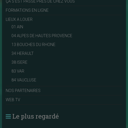
ÇA S'EST PASSÉ PRES DE CHEZ VOUS
FORMATIONS EN LIGNE
LIEUX A LOUER
01 AIN
04 ALPES DE HAUTES PROVENCE
13 BOUCHES DU RHONE
34 HERAULT
38 ISERE
83 VAR
84 VAUCLUSE
NOS PARTENAIRES
WEB TV
Le plus regardé