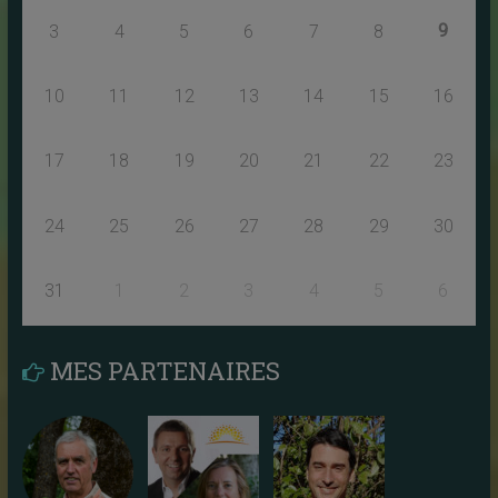
9
3
4
5
6
7
8
10
11
12
13
14
15
16
17
18
19
20
21
22
23
24
25
26
27
28
29
30
31
1
2
3
4
5
6
MES PARTENAIRES