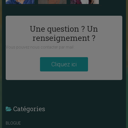
Une question ? Un
renseignement ?
Vous pouvez nous contacter par mail :
Cliquez ici
Catégories
BLOGUE