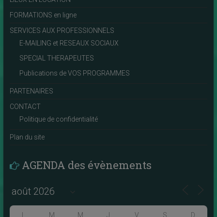
FORMATIONS en ligne
SERVICES AUX PROFESSIONNELS
E-MAILING et RESEAUX SOCIAUX
SPECIAL THERAPEUTES
Publications de VOS PROGRAMMES
PARTENAIRES
CONTACT
Politique de confidentialité
Plan du site
AGENDA des évènements
L
M
M
J
V
S
D