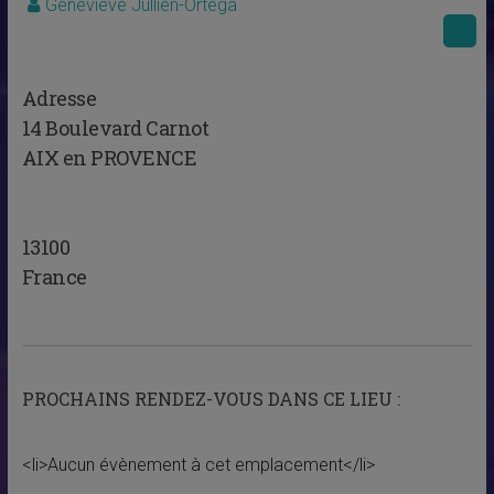
Geneviève Jullien-Ortega
Adresse
14 Boulevard Carnot
AIX en PROVENCE
13100
France
PROCHAINS RENDEZ-VOUS DANS CE LIEU :
<li>Aucun évènement à cet emplacement</li>