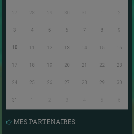
27
28
29
30
31
1
2
3
4
5
6
7
8
9
10
11
12
13
14
15
16
17
18
19
20
21
22
23
24
25
26
27
28
29
30
31
1
2
3
4
5
6
MES PARTENAIRES