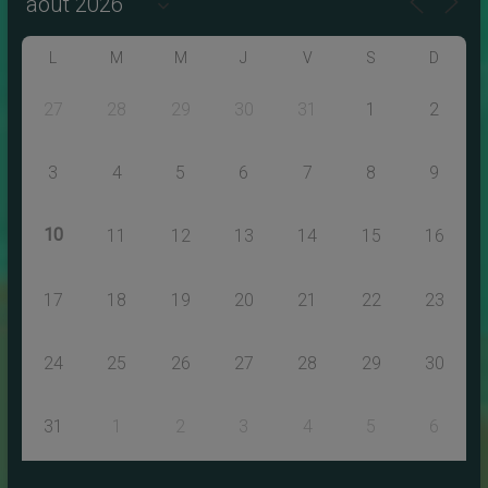
L
M
M
J
V
S
D
27
28
29
30
31
1
2
3
4
5
6
7
8
9
10
11
12
13
14
15
16
17
18
19
20
21
22
23
24
25
26
27
28
29
30
31
1
2
3
4
5
6