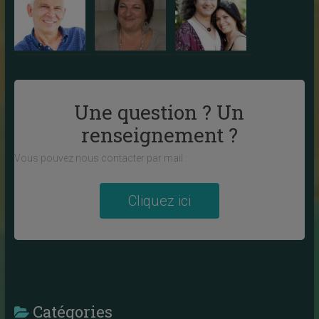
Une question ? Un
renseignement ?
Vous pouvez nous contacter par mail :
Cliquez ici
Catégories