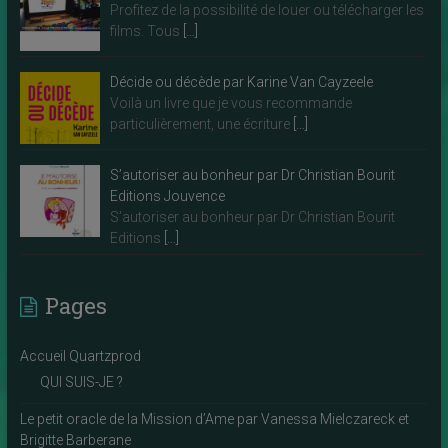
Profitez de la possibilité de louer ou télécharger les
films. Tous
[…]
Décide ou décède par Karine Van Cayzeele
Voilà un livre que je vous recommande
particulièrement, une écriture
[…]
S’autoriser au bonheur par Dr Christian Bourit
Editions Jouvence
S’autoriser au bonheur par Dr Christian Bourit
Editions
[…]
Pages
Accueil Quartzprod
QUI SUIS-JE ?
Le petit oracle de la Mission d’Ame par Vanessa Mielczareck et
Brigitte Barberane