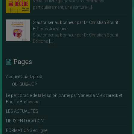
Voilà un livre que je vous recommande
particulièrement, une écriture
[…]
S’autoriser au bonheur par Dr Christian Bourit
Editions Jouvence
S’autoriser au bonheur par Dr Christian Bourit
Editions
[…]
Pages
Accueil Quartzprod
QUI SUIS-JE ?
Le petit oracle de la Mission d’Ame par Vanessa Mielczareck et
Brigitte Barberane
LES ACTUALITÉS
LIEUX EN LOCATION
FORMATIONS en ligne