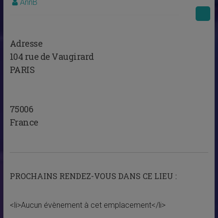
AnnB
Adresse
104 rue de Vaugirard
PARIS
75006
France
PROCHAINS RENDEZ-VOUS DANS CE LIEU :
<li>Aucun évènement à cet emplacement</li>