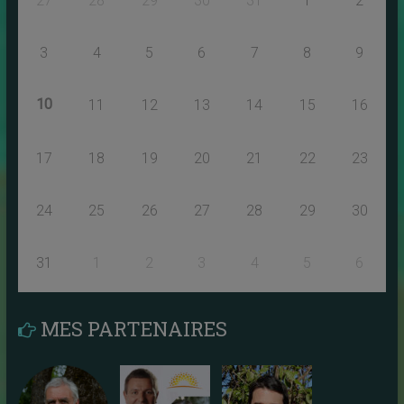
27
28
29
30
31
1
2
3
4
5
6
7
8
9
10
11
12
13
14
15
16
17
18
19
20
21
22
23
24
25
26
27
28
29
30
31
1
2
3
4
5
6
MES PARTENAIRES