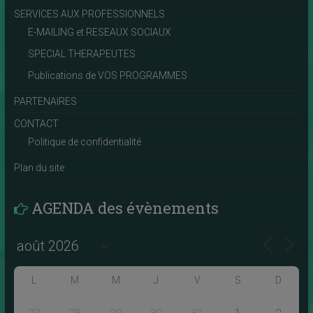
SERVICES AUX PROFESSIONNELS
E-MAILING et RESEAUX SOCIAUX
SPECIAL THERAPEUTES
Publications de VOS PROGRAMMES
PARTENAIRES
CONTACT
Politique de confidentialité
Plan du site
AGENDA des évènements
L
M
M
J
V
S
D