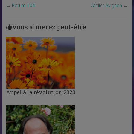
←
Forum 104
Atelier Avignon
→
Vous aimerez peut-être
Appel à la révolution 2020