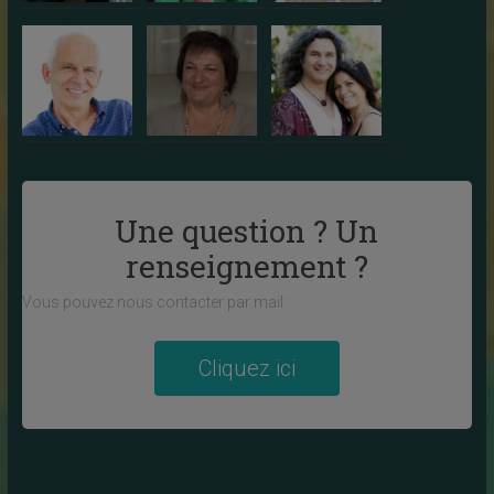
Une question ? Un
renseignement ?
Vous pouvez nous contacter par mail :
Cliquez ici