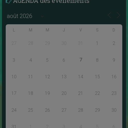
AGENDA des évènements
L
M
M
J
V
S
D
27
28
29
30
31
1
2
7
3
4
5
6
8
9
10
11
12
13
14
15
16
17
18
19
20
21
22
23
24
25
26
27
28
29
30
31
1
2
3
4
5
6