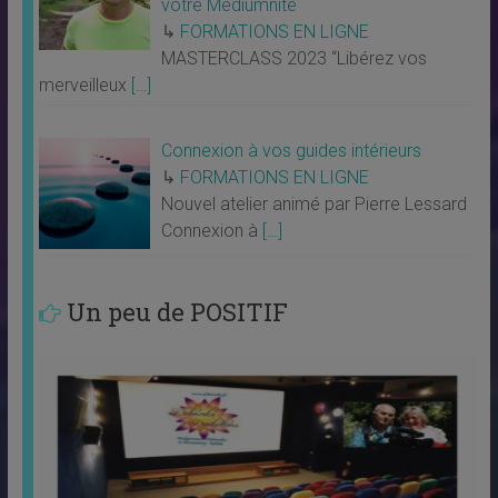
votre Médiumnité
↳
FORMATIONS EN LIGNE
MASTERCLASS 2023 “Libérez vos
merveilleux
[…]
Connexion à vos guides intérieurs
↳
FORMATIONS EN LIGNE
Nouvel atelier animé par Pierre Lessard
Connexion à
[…]
Un peu de POSITIF