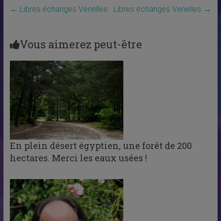
←
Libres échanges Venelles
Libres échanges Venelles
→
Vous aimerez peut-être
En plein désert égyptien, une forêt de 200
hectares. Merci les eaux usées !