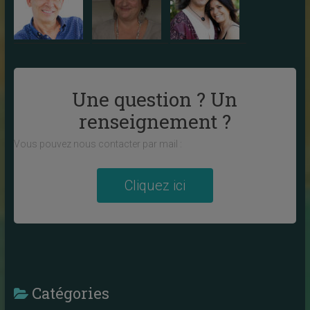
Une question ? Un
renseignement ?
Vous pouvez nous contacter par mail :
Cliquez ici
Catégories