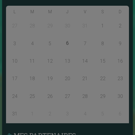
L
M
M
J
V
S
D
27
28
29
30
31
1
2
6
3
4
5
7
8
9
10
11
12
13
14
15
16
17
18
19
20
21
22
23
24
25
26
27
28
29
30
31
1
2
3
4
5
6