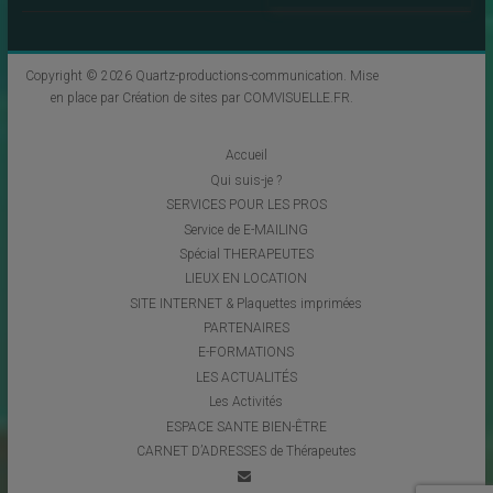
Copyright © 2026
Quartz-productions-communication
. Mise
en place par
Création de sites par COMVISUELLE.FR
.
Accueil
Qui suis-je ?
SERVICES POUR LES PROS
Service de E-MAILING
Spécial THERAPEUTES
LIEUX EN LOCATION
SITE INTERNET & Plaquettes imprimées
PARTENAIRES
E-FORMATIONS
LES ACTUALITÉS
Les Activités
ESPACE SANTE BIEN-ÊTRE
CARNET D’ADRESSES de Thérapeutes