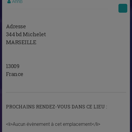
AnnB
Adresse
344 bd Michelet
MARSEILLE
13009
France
PROCHAINS RENDEZ-VOUS DANS CE LIEU :
<li>Aucun évènement à cet emplacement</li>