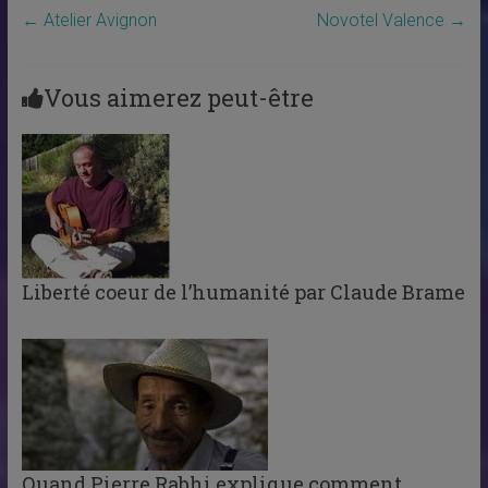
←
Atelier Avignon
Novotel Valence
→
Vous aimerez peut-être
Liberté coeur de l’humanité par Claude Brame
Quand Pierre Rabhi explique comment