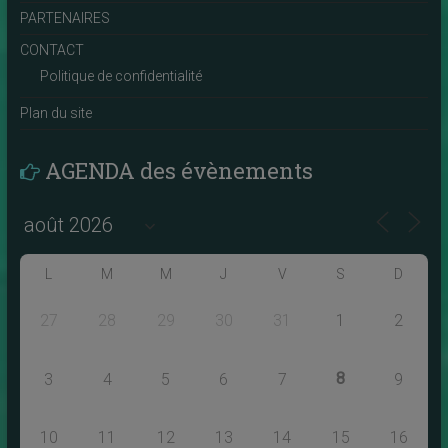
PARTENAIRES
CONTACT
Politique de confidentialité
Plan du site
AGENDA des évènements
L
M
M
J
V
S
D
27
28
29
30
31
1
2
8
3
4
5
6
7
9
10
11
12
13
14
15
16