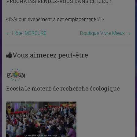
PROCHAINS RENDEZ-VOUS DANS CE LIEU :
<li>Aucun évènement à cet emplacement</li>
←
Hôtel MERCURE
Boutique Vivre Mieux
→
Vous aimerez peut-être
Ecosia le moteur de recherche écologique