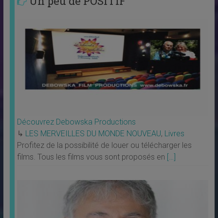
Un peu de POSITIF
Découvrez Debowska Productions
↳
LES MERVEILLES DU MONDE NOUVEAU
,
Livres
Profitez de la possibilité de louer ou télécharger les
films. Tous les films vous sont proposés en
[…]