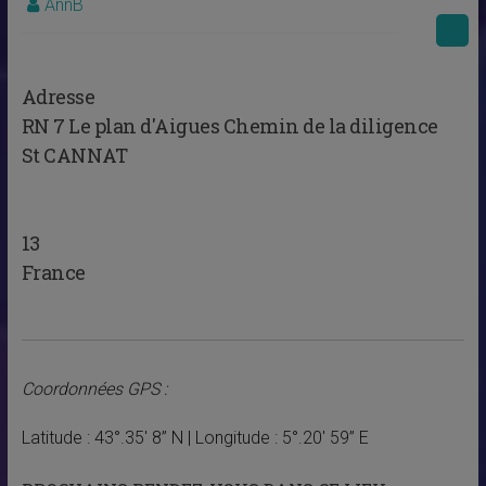
AnnB
Adresse
RN 7 Le plan d'Aigues Chemin de la diligence
St CANNAT
13
France
Coordonnées GPS :
Latitude : 43°.35′ 8” N | Longitude : 5°.20′ 59” E