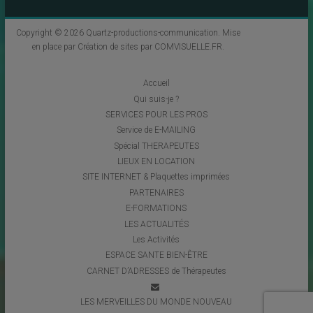
Copyright © 2026
Quartz-productions-communication
. Mise
en place par
Création de sites par COMVISUELLE.FR
.
Accueil
Qui suis-je ?
SERVICES POUR LES PROS
Service de E-MAILING
Spécial THERAPEUTES
LIEUX EN LOCATION
SITE INTERNET & Plaquettes imprimées
PARTENAIRES
E-FORMATIONS
LES ACTUALITÉS
Les Activités
ESPACE SANTE BIEN-ÊTRE
CARNET D’ADRESSES de Thérapeutes
LES MERVEILLES DU MONDE NOUVEAU