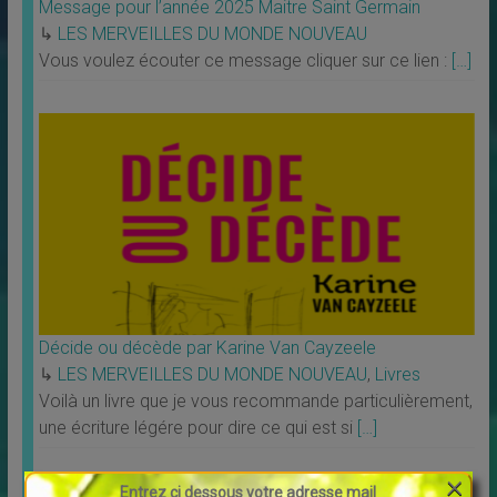
Message pour l’année 2025 Maitre Saint Germain
↳
LES MERVEILLES DU MONDE NOUVEAU
Vous voulez écouter ce message cliquer sur ce lien :
[…]
Décide ou décède par Karine Van Cayzeele
↳
LES MERVEILLES DU MONDE NOUVEAU
,
Livres
Voilà un livre que je vous recommande particulièrement,
une écriture légére pour dire ce qui est si
[…]
×
Entrez ci dessous votre adresse mail