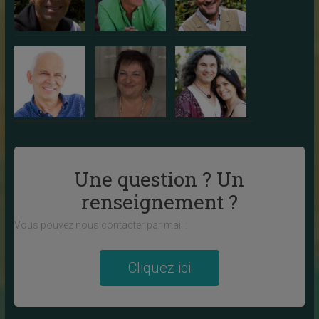
Une question ? Un
renseignement ?
Vous pouvez nous contacter par mail :
Cliquez ici