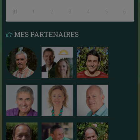
31
1
2
3
4
5
6
MES PARTENAIRES