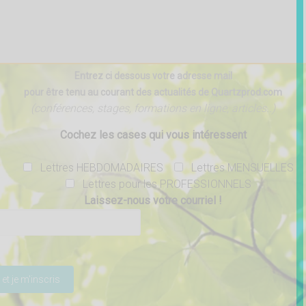
Entrez ci dessous votre adresse mail
pour être tenu au courant des actualités de Quartzprod.com
(conférences, stages, formations en ligne, articles..)
Cochez les cases qui vous intéressent
Lettres HEBDOMADAIRES
Lettres MENSUELLES
Lettres pour les PROFESSIONNELS
Laissez-nous votre courriel !
ser ce champ vide.