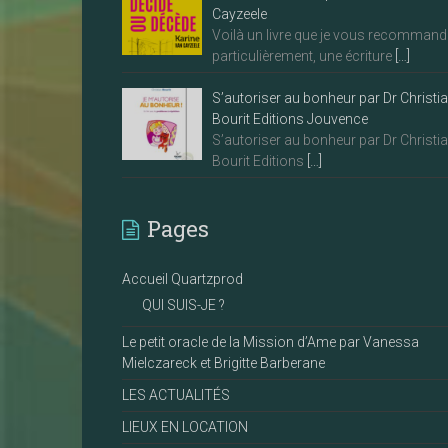
Cayzeele
Voilà un livre que je vous recommand
particulièrement, une écriture
[…]
S’autoriser au bonheur par Dr Christi
Bourit Editions Jouvence
S’autoriser au bonheur par Dr Christi
Bourit Editions
[…]
Pages
Accueil Quartzprod
QUI SUIS-JE ?
Le petit oracle de la Mission d’Ame par Vanessa
Mielczareck et Brigitte Barberane
LES ACTUALITÉS
LIEUX EN LOCATION