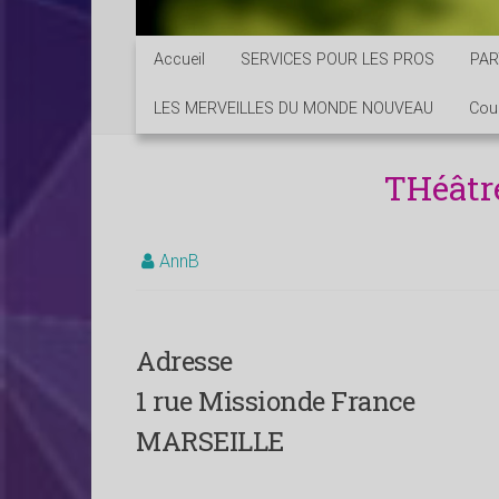
Accueil
SERVICES POUR LES PROS
PAR
LES MERVEILLES DU MONDE NOUVEAU
Cou
THéâtre
AnnB
Adresse
1 rue Missionde France
MARSEILLE