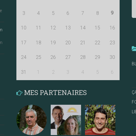
e
9
3
4
5
6
7
8
10
11
12
13
14
15
16
an
17
18
19
20
21
22
23
an
24
25
26
27
28
29
30
B
31
1
2
3
4
5
6
MES PARTENAIRES
Ç
F
L