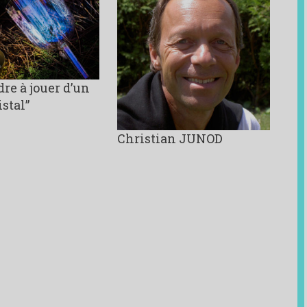
re à jouer d’un
istal”
Christian JUNOD