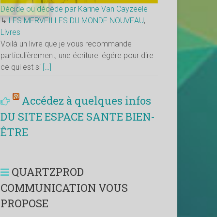
Décide ou décède par Karine Van Cayzeele
↳
LES MERVEILLES DU MONDE NOUVEAU
,
Livres
Voilà un livre que je vous recommande
particulièrement, une écriture légére pour dire
ce qui est si
[…]
Accédez à quelques infos
DU SITE ESPACE SANTE BIEN-
ÊTRE
QUARTZPROD
COMMUNICATION VOUS
PROPOSE