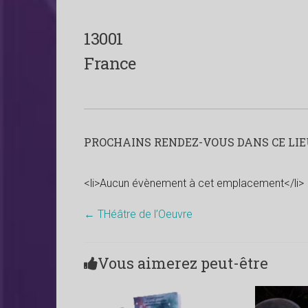
13001
France
PROCHAINS RENDEZ-VOUS DANS CE LIEU
<li>Aucun évènement à cet emplacement</li>
←
THéâtre de l’Oeuvre
Vous aimerez peut-être