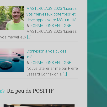
MASTERCLASS 2023 “Libérez
vos merveilleux potentiels” et
développez votre Médiumnité
↳
FORMATIONS EN LIGNE
MASTERCLASS 2023 “Libérez
vos merveilleux
[…]
Connexion à vos guides
intérieurs
↳
FORMATIONS EN LIGNE
Nouvel atelier animé par Pierre
Lessard Connexion à
[…]
Un peu de POSITIF