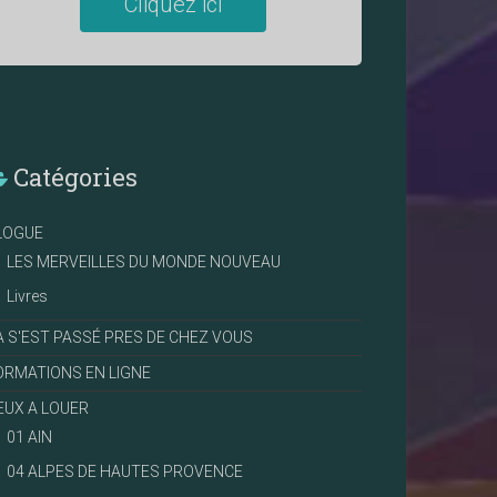
Cliquez ici
Catégories
LOGUE
LES MERVEILLES DU MONDE NOUVEAU
Livres
A S'EST PASSÉ PRES DE CHEZ VOUS
ORMATIONS EN LIGNE
IEUX A LOUER
01 AIN
04 ALPES DE HAUTES PROVENCE