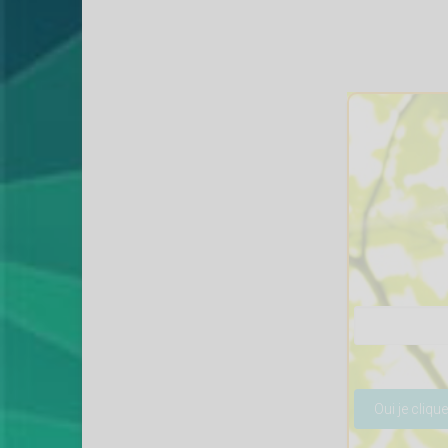
Veuillez lais