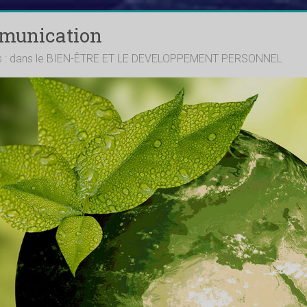
mmunication
ts : dans le BIEN-ÊTRE ET LE DEVELOPPEMENT PERSONNEL