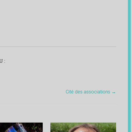
 :
Cité des associations
→