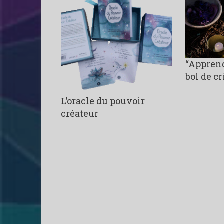
“Apprend
bol de cr
L’oracle du pouvoir
créateur