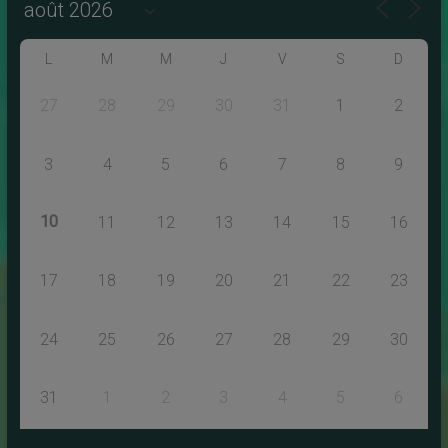
L
M
M
J
V
S
D
27
28
29
30
31
1
2
3
4
5
6
7
8
9
10
11
12
13
14
15
16
17
18
19
20
21
22
23
24
25
26
27
28
29
30
31
1
2
3
4
5
6