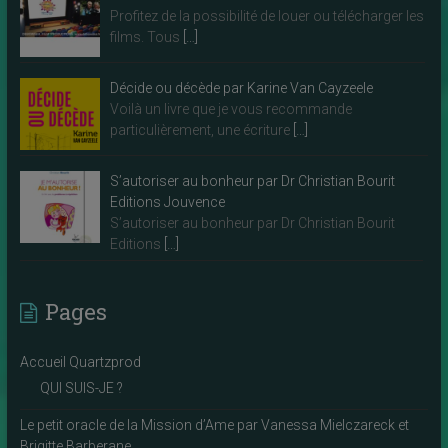
Profitez de la possibilité de louer ou télécharger les
films. Tous
[…]
Décide ou décède par Karine Van Cayzeele
Voilà un livre que je vous recommande
particulièrement, une écriture
[…]
S’autoriser au bonheur par Dr Christian Bourit
Editions Jouvence
S’autoriser au bonheur par Dr Christian Bourit
Editions
[…]
Pages
Accueil Quartzprod
QUI SUIS-JE ?
Le petit oracle de la Mission d’Ame par Vanessa Mielczareck et
Brigitte Barberane