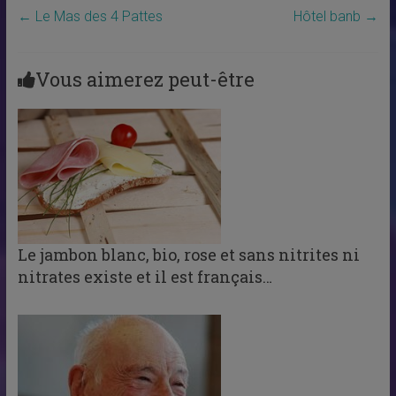
←
Le Mas des 4 Pattes
Hôtel banb
→
Vous aimerez peut-être
Le jambon blanc, bio, rose et sans nitrites ni
nitrates existe et il est français…