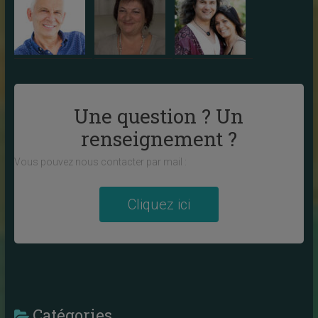
Une question ? Un
renseignement ?
Vous pouvez nous contacter par mail :
Cliquez ici
Catégories