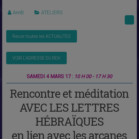
AnnB
ATELIERS
SAMEDI 4 MARS 17 :
10 H 00 - 17 H 30
Rencontre et méditation
AVEC LES LETTRES
HÉBRAÏQUES
en lien avec les arcanes