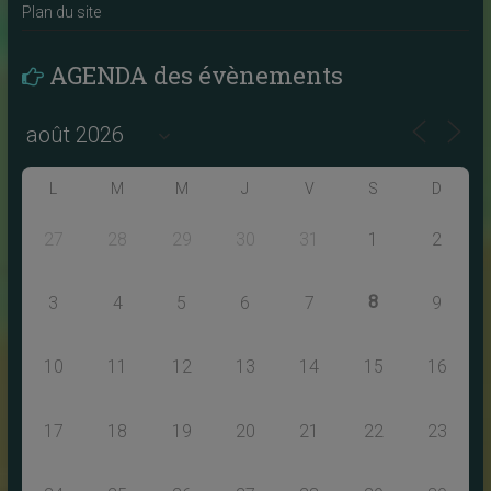
Plan du site
AGENDA des évènements
L
M
M
J
V
S
D
27
28
29
30
31
1
2
8
3
4
5
6
7
9
10
11
12
13
14
15
16
17
18
19
20
21
22
23