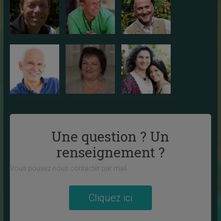
Une question ? Un
renseignement ?
Vous pouvez nous contacter par mail :
Cliquez ici