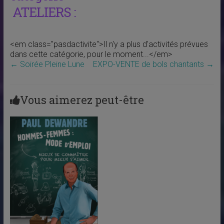
ATELIERS :
<em class="pasdactivite">Il n'y a plus d'activités prévues
dans cette catégorie, pour le moment...</em>
←
Soirée Pleine Lune
EXPO-VENTE de bols chantants
→
Vous aimerez peut-être