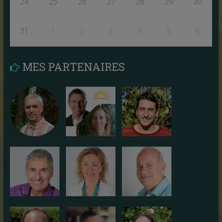
24
25
26
27
28
29
30
31
1
2
3
4
5
6
MES PARTENAIRES