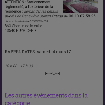
ATTENTION : Stationnement
règlementé, à l'extérieur de la
résidence :
demander les détails
auprès de Geneviève Jullien-Ortega au
06-10-07-58-95
places en face de l'entrée DECONSEILLEES
860 Chemin de la quille
13540 PUYRICARD
RAPPEL DATES :
samedi 4 mars 17 :
10 h 00 - 17 h 30
[email_link]
Les autres évènements dans la
catégorie