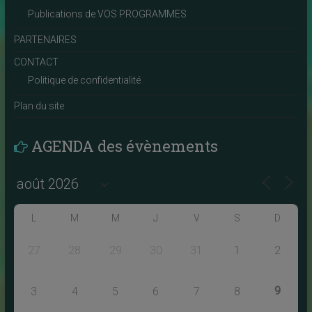
Publications de VOS PROGRAMMES
PARTENAIRES
CONTACT
Politique de confidentialité
Plan du site
AGENDA des évènements
L
M
M
J
V
S
D
27
28
29
30
31
1
2
9
3
4
5
6
7
8