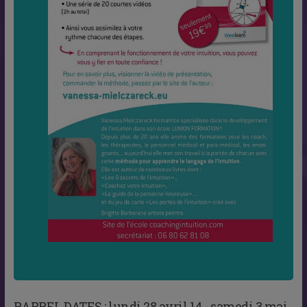
RAPPEL DATES :
lundi 28 avril 14 - samedi 3 mai