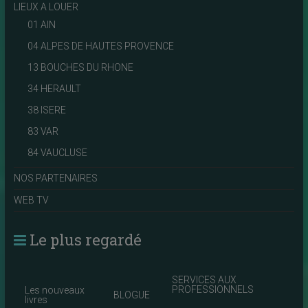
LIEUX A LOUER
01 AIN
04 ALPES DE HAUTES PROVENCE
13 BOUCHES DU RHONE
34 HERAULT
38 ISERE
83 VAR
84 VAUCLUSE
NOS PARTENAIRES
WEB TV
Le plus regardé
SERVICES AUX
PROFESSIONNELS
Les nouveaux
BLOGUE
livres