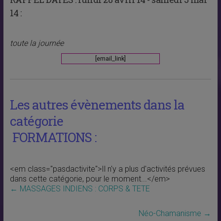
14 :
toute la journée
[email_link]
Les autres évènements dans la
catégorie
FORMATIONS :
<em class="pasdactivite">Il n'y a plus d'activités prévues
dans cette catégorie, pour le moment...</em>
←
MASSAGES INDIENS : CORPS & TETE
Néo-Chamanisme
→