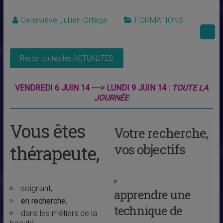
Geneviève Jullien-Ortega
FORMATIONS
VENDREDI 6 JUIN 14 ---> LUNDI 9 JUIN 14 :
TOUTE LA
JOURNÉE
Vous êtes
Votre recherche,
vos objectifs
thérapeute
,
soignant,
apprendre une
en recherche
,
technique de
dans les métiers de la