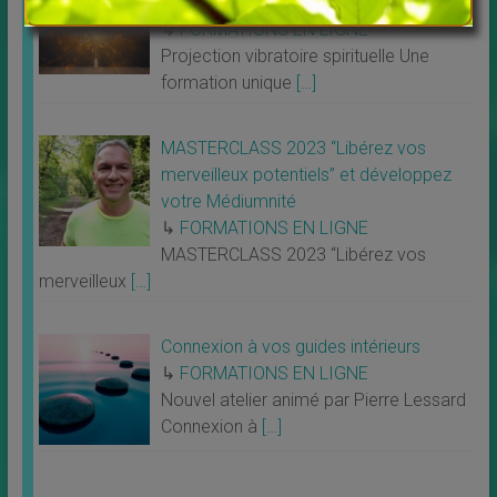
formation unique au monde
↳
FORMATIONS EN LIGNE
Projection vibratoire spirituelle Une
formation unique
[…]
MASTERCLASS 2023 “Libérez vos
merveilleux potentiels” et développez
votre Médiumnité
↳
FORMATIONS EN LIGNE
MASTERCLASS 2023 “Libérez vos
merveilleux
[…]
Connexion à vos guides intérieurs
↳
FORMATIONS EN LIGNE
Nouvel atelier animé par Pierre Lessard
Connexion à
[…]