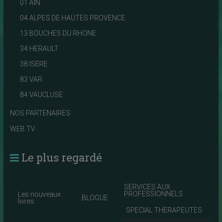
01 AIN
04 ALPES DE HAUTES PROVENCE
13 BOUCHES DU RHONE
34 HERAULT
38 ISERE
83 VAR
84 VAUCLUSE
NOS PARTENAIRES
WEB TV
Le plus regardé
SERVICES AUX
PROFESSIONNELS
Les nouveaux
BLOGUE
livres
SPECIAL THERAPEUTES