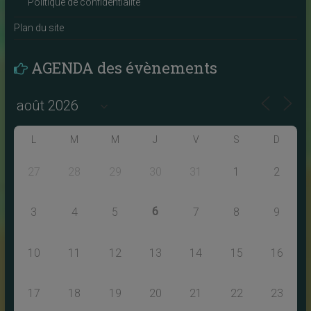
Politique de confidentialité
Plan du site
AGENDA des évènements
L
M
M
J
V
S
D
27
28
29
30
31
1
2
6
3
4
5
7
8
9
10
11
12
13
14
15
16
17
18
19
20
21
22
23