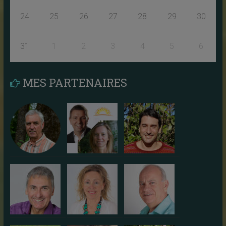
24
25
26
27
28
29
30
31
1
2
3
4
5
6
MES PARTENAIRES