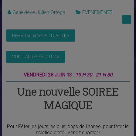
Geneviève Jullien-Ortega
EVENEMENTS
VENDREDI 28 JUIN 13 :
19 H 30 - 21 H 30
Une nouvelle SOIREE
MAGIQUE
Pour Fêter les jours les plus longs de l’année, pour fêter le
solstice d’été…Venez chanter !