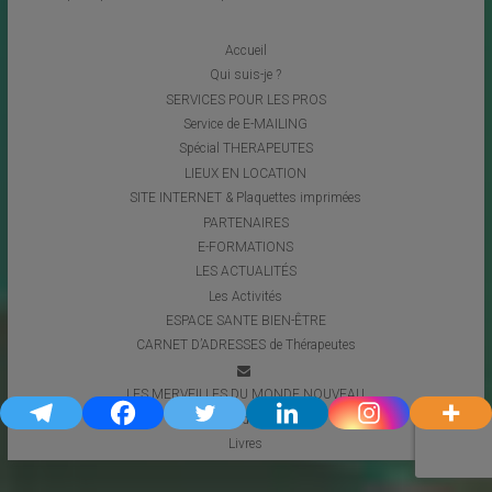
Accueil
Qui suis-je ?
SERVICES POUR LES PROS
Service de E-MAILING
Spécial THERAPEUTES
LIEUX EN LOCATION
SITE INTERNET & Plaquettes imprimées
PARTENAIRES
E-FORMATIONS
LES ACTUALITÉS
Les Activités
ESPACE SANTE BIEN-ÊTRE
CARNET D’ADRESSES de Thérapeutes
LES MERVEILLES DU MONDE NOUVEAU
Coups de Coeur
Livres