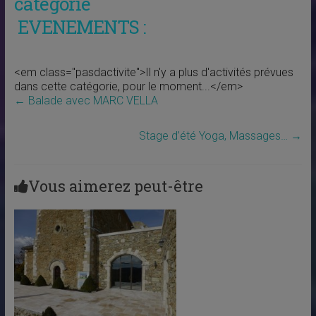
catégorie
EVENEMENTS :
<em class="pasdactivite">Il n'y a plus d'activités prévues
dans cette catégorie, pour le moment...</em>
←
Balade avec MARC VELLA
Stage d’été Yoga, Massages…
→
Vous aimerez peut-être