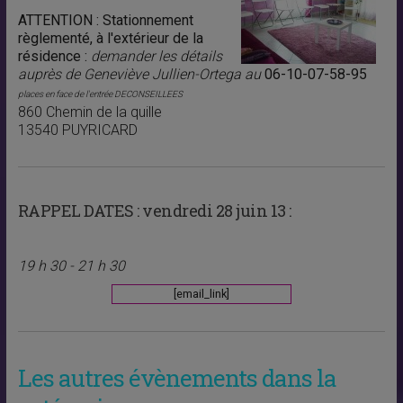
ATTENTION : Stationnement
règlementé, à l'extérieur de la
résidence :
demander les détails
auprès de Geneviève Jullien-Ortega au
06-10-07-58-95
places en face de l'entrée DECONSEILLEES
860 Chemin de la quille
13540 PUYRICARD
RAPPEL DATES :
vendredi 28 juin 13 :
19 h 30 - 21 h 30
[email_link]
Les autres évènements dans la