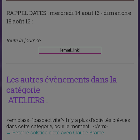
RAPPEL DATES :
mercredi 14 août 13 - dimanche
18 août 13 :
toute la journée
[email_link]
Les autres évènements dans la
catégorie
ATELIERS :
<em class="pasdactivite">Il n'y a plus d'activités prévues
dans cette catégorie, pour le moment...</em>
←
Fêter le solstice d’été avec Claude Brame