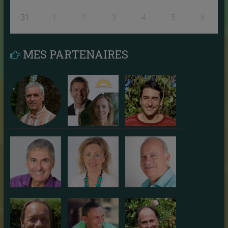
31
1
2
3
4
5
6
MES PARTENAIRES