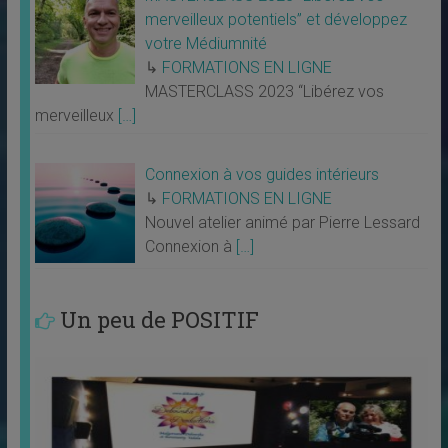
merveilleux potentiels” et développez
votre Médiumnité
↳
FORMATIONS EN LIGNE
MASTERCLASS 2023 “Libérez vos
merveilleux
[…]
Connexion à vos guides intérieurs
↳
FORMATIONS EN LIGNE
Nouvel atelier animé par Pierre Lessard
Connexion à
[…]
Un peu de POSITIF