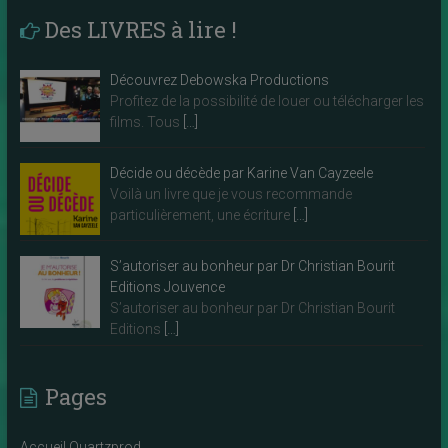
Des LIVRES à lire !
Découvrez Debowska Productions
Profitez de la possibilité de louer ou télécharger les
films. Tous
[…]
Décide ou décède par Karine Van Cayzeele
Voilà un livre que je vous recommande
particulièrement, une écriture
[…]
S’autoriser au bonheur par Dr Christian Bourit
Editions Jouvence
S’autoriser au bonheur par Dr Christian Bourit
Editions
[…]
Pages
Accueil Quartzprod