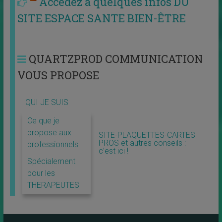
Accédez à quelques infos DU
SITE ESPACE SANTE BIEN-ÊTRE
QUARTZPROD COMMUNICATION
VOUS PROPOSE
QUI JE SUIS
Ce que je
propose aux
SITE-PLAQUETTES-CARTES
PROS et autres conseils :
professionnels
c’est ici !
Spécialement
pour les
THERAPEUTES