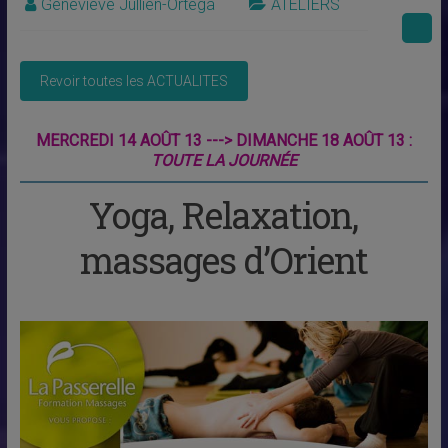
Geneviève Jullien-Ortega
ATELIERS
MERCREDI 14 AOÛT 13 ---> DIMANCHE 18 AOÛT 13 :
TOUTE LA JOURNÉE
Yoga, Relaxation,
massages d’Orient