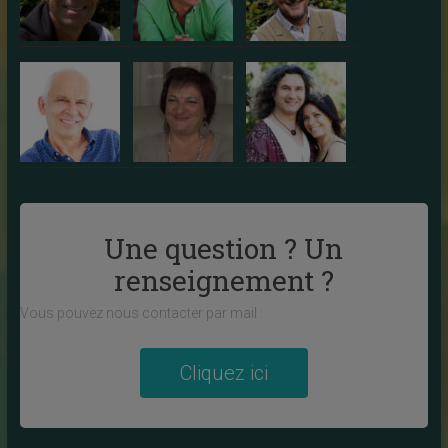
Une question ? Un
renseignement ?
Vous pouvez nous contacter par mail :
Cliquez ici