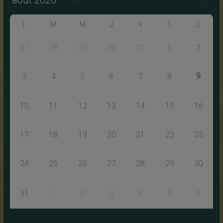
L
M
M
J
V
S
D
27
28
29
30
31
1
2
9
3
4
5
6
7
8
10
11
12
13
14
15
16
17
18
19
20
21
22
23
24
25
26
27
28
29
30
31
1
2
3
4
5
6