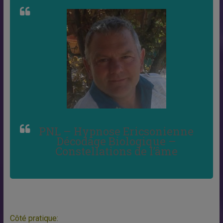
PNL – Hypnose Ericsonienne
Décodage Biologique –
Constellations de l’âme
Côté pratique: