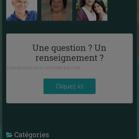
Une question ? Un
renseignement ?
Vous pouvez nous contacter par mail :
Cliquez ici
Catégories