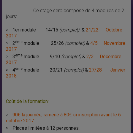
Ce stage sera composé de 4 modules de 2
jours:
1er module 14/15
(complet)
&
21/22 Octobre
2017
ème
2
module 25/26
(complet)
&
4/5 Novembre
2017
ème
3
module 9/10
(complet)
&
2/3 Décembre
2017
ème
4
module 20/21
(complet)
&
27/28 Janvier
2018
Coût de la formation:
90€ la journée, ramené à 80€ si inscription avant le 6
octobre 2017.
Places limitées à 12 personnes.