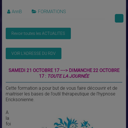
AnnB
FORMATIONS
SAMEDI 21 OCTOBRE 17 ---> DIMANCHE 22 OCTOBRE
17 :
TOUTE LA JOURNÉE
Cette formation a pour but de vous faire découvrir et de
maitriser les bases de l’outil thérapeutique de l’hypnose
Ericksonienne.
A
la
foi