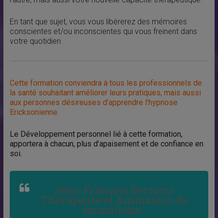
En tant que sujet, vous vous libèrerez des mémoires
conscientes et/ou inconscientes qui vous freinent dans
votre quotidien.
Cette formation conviendra à tous les professionnels de
la santé souhaitant améliorer leurs pratiques, mais aussi
aux personnes désireuses d’apprendre l’hypnose
Ericksonienne.
Le Développement personnel lié à cette formation,
apportera à chacun, plus d’apaisement et de confiance en
soi.
Jean-François Bertucci
Thérapeute et Animateur de
formations :