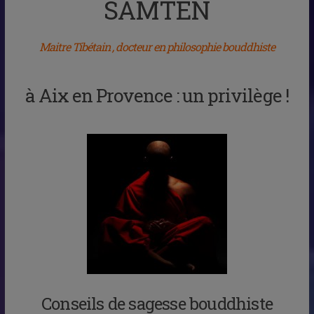
SAMTEN
Maitre Tibétain , docteur en philosophie bouddhiste
à Aix en Provence : un privilège !
Conseils de sagesse bouddhiste