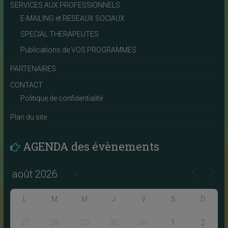
SERVICES AUX PROFESSIONNELS
E-MAILING et RESEAUX SOCIAUX
SPECIAL THERAPEUTES
Publications de VOS PROGRAMMES
PARTENAIRES
CONTACT
Politique de confidentialité
Plan du site
AGENDA des évènements
L
M
M
J
V
S
D
27
28
29
30
31
1
2