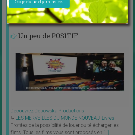
Nouvel atelier animé par Pierre Lessard
Connexion à
[…]
Un peu de POSITIF
Découvrez Debowska Productions
↳
LES MERVEILLES DU MONDE NOUVEAU
,
Livres
Profitez de la possibilité de louer ou télécharger les
films. Tous les films vous sont proposés en
[…]