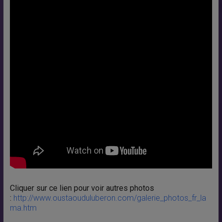
Cliquer sur ce lien pour voir autres photos
:
http://www.oustaouduluberon.com/galerie_photos_fr_la
ma.htm