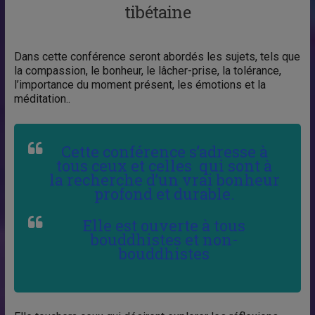
tibétaine
Dans cette conférence seront abordés les sujets, tels que
la compassion, le bonheur, le lâcher-prise, la tolérance,
l’importance du moment présent, les émotions et la
méditation..
Cette conférence s’adresse à
tous ceux et celles qui sont à
la recherche d’un vrai bonheur
profond et durable.
Elle est ouverte à tous
bouddhistes et non-
bouddhistes