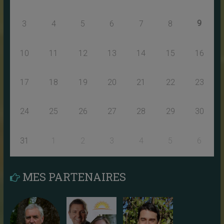
9
3
4
5
6
7
8
10
11
12
13
14
15
16
17
18
19
20
21
22
23
24
25
26
27
28
29
30
31
1
2
3
4
5
6
MES PARTENAIRES