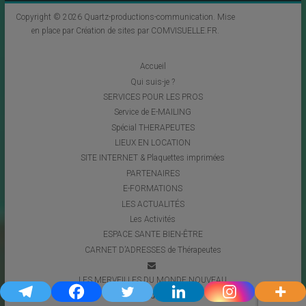
Copyright © 2026
Quartz-productions-communication
. Mise
en place par
Création de sites par COMVISUELLE.FR
.
Accueil
Qui suis-je ?
SERVICES POUR LES PROS
Service de E-MAILING
Spécial THERAPEUTES
LIEUX EN LOCATION
SITE INTERNET & Plaquettes imprimées
PARTENAIRES
E-FORMATIONS
LES ACTUALITÉS
Les Activités
ESPACE SANTE BIEN-ÊTRE
CARNET D’ADRESSES de Thérapeutes
LES MERVEILLES DU MONDE NOUVEAU
Coups de Coeur