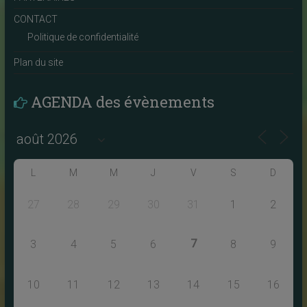
CONTACT
Politique de confidentialité
Plan du site
AGENDA des évènements
L
M
M
J
V
S
D
27
28
29
30
31
1
2
7
3
4
5
6
8
9
10
11
12
13
14
15
16