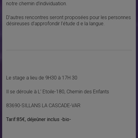
notre chemin d’individuation.
D’autres rencontres seront proposées pour les personnes
désireuses d’approfondir l’étude d e la langue.
Le stage a lieu de 9H30 à 17H 30
Il se déroule à L’ Etoile-180, Chemin des Enfants
83690-SILLANS LA CASCADE-VAR
Tarif:85€, déjeûner inclus -bio-