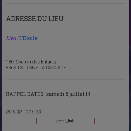
ADRESSE DU LIEU
Lieu :
L'Etoile
180, Chemin des Enfants
83690 SILLANS LA CASCADE
RAPPEL DATES :
samedi 5 juillet 14 :
09 h 00 - 17 h 30
[email_link]