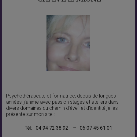
Psychothérapeute et formatrice, depuis de longues
années, j’anime avec passion stages et ateliers dans
divers domaines du chemin d’éveil et d’identité.je les
présente sur mon site :
Tél: 04 94 72 38 92 –
06 07 45 61 01