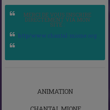
MERCI DE VOUS INSCRIRE
DIRECTEMENT VIA MON
SITE :
http/www.chantal-mione.org
ANIMATION
CHANTAL MIONE