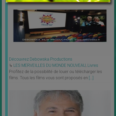
Découvrez Debowska Productions
↳
LES MERVEILLES DU MONDE NOUVEAU
,
Livres
Profitez de la possibilité de louer ou télécharger les
films. Tous les films vous sont proposés en
[…]