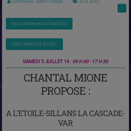
Geneviève Jullien-Ortega
ATELIERS
SAMEDI 5 JUILLET 14 :
09 H 00 - 17 H 30
CHANTAL MIONE
PROPOSE :
A L’ETOILE-SILLANS LA CASCADE-
VAR