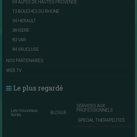
04 ALPES DE HAUTES PROVENCE
13 BOUCHES DU RHONE
34 HERAULT
38 ISERE
83 VAR
84 VAUCLUSE
NOS PARTENAIRES
WEB TV
Le plus regardé
SERVICES AUX
PROFESSIONNELS
Les nouveaux
BLOGUE
livres
SPECIAL THERAPEUTES