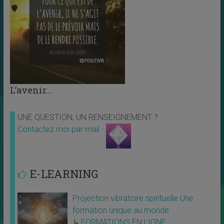
L’avenir…
UNE QUESTION, UN RENSEIGNEMENT ?
Contactez moi par mail -
E-LEARNING
Projection vibratoire spirituelle Une
formation unique au monde
↳
FORMATIONS EN LIGNE