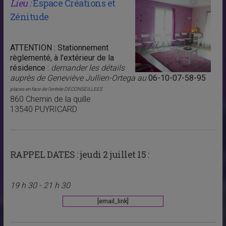
Lieu :
Espace Créations et
Zénitude
ATTENTION : Stationnement
règlementé, à l'extérieur de la
résidence :
demander les détails
auprès de Geneviève Jullien-Ortega au
06-10-07-58-95
places en face de l'entrée DECONSEILLEES
860 Chemin de la quille
13540 PUYRICARD
RAPPEL DATES :
jeudi 2 juillet 15 :
19 h 30 - 21 h 30
[email_link]