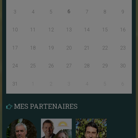
6
3
4
5
7
8
9
10
11
12
13
14
15
16
17
18
19
20
21
22
23
24
25
26
27
28
29
30
31
1
2
3
4
5
6
MES PARTENAIRES