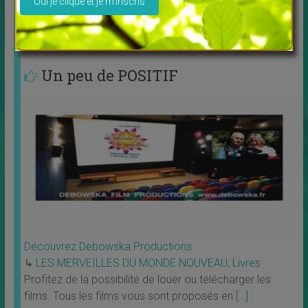
Nouvel atelier animé par Pierre Lessard
Connexion à
[…]
Un peu de POSITIF
Découvrez Debowska Productions
↳
LES MERVEILLES DU MONDE NOUVEAU
,
Livres
Profitez de la possibilité de louer ou télécharger les
films. Tous les films vous sont proposés en
[…]