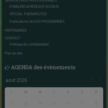
SERVICES AUX PROFESSIONNELS
E-MAILING et RESEAUX SOCIAUX
SPECIAL THERAPEUTES
Publications de VOS PROGRAMMES
PARTENAIRES
CONTACT
Politique de confidentialité
Plan du site
AGENDA des évènements
L
M
M
J
V
S
D
27
28
29
30
31
1
2