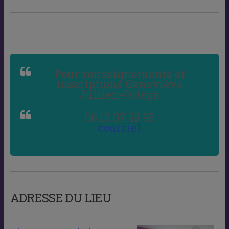
Pour renseignements et
inscriptions Geneviève
Jullien-Ortega
06 10 07 58 95
courriel
ADRESSE DU LIEU