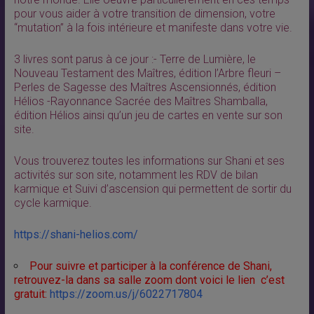
pour vous aider à votre transition de dimension, votre
“mutation” à la fois intérieure et manifeste dans votre vie.
3 livres sont parus à ce jour :- Terre de Lumière, le
Nouveau Testament des Maîtres, édition l’Arbre fleuri –
Perles de Sagesse des Maîtres Ascen
sionnés, édition
Hélios -Rayonnance Sacrée des Maîtres Shamballa,
édition Hélios ainsi qu’un jeu de cartes en vente sur son
site.
Vous trouverez toutes les informations sur Shani et ses
activités sur son site, notamment les RDV de bilan
karmique et Suivi d’ascension qui permettent de sortir du
cycle karmique.
https://shani-helios.com/
Pour suivre et participer à la conférence de Shani,
retrouvez-la dans sa salle zoom dont voici le lien c’est
gratuit:
https://zoom.us/j/6022717804