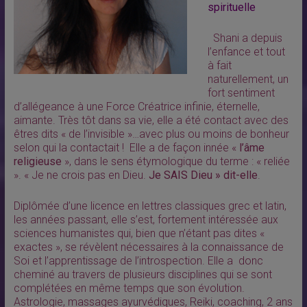
spirituelle
Shani a depuis
l’enfance et tout
à fait
naturellement, un
fort sentiment
d’allégeance à une Force Créatrice infinie, éternelle,
aimante. Très tôt dans sa vie, elle a été contact avec des
êtres dits « de l’invisible »…avec plus ou moins de bonheur
selon qui la contactait ! Elle a de façon innée «
l’âme
religieuse
», dans le sens étymologique du terme : « reliée
». « Je ne crois pas en Dieu.
Je SAIS Dieu » dit-elle
.
Diplômée d’une licence en lettres classiques grec et latin,
les années passant, elle s’est, fortement intéressée aux
sciences humanistes qui, bien que n’étant pas dites «
exactes », se révèlent nécessaires à la connaissance de
Soi et l’apprentissage de l’introspection. Elle a donc
cheminé au travers de plusieurs disciplines qui se sont
complétées en même temps que son évolution.
Astrologie, massages ayurvédiques, Reiki, coaching, 2 ans