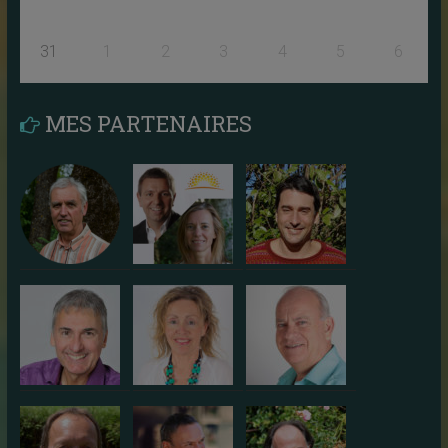
31
1
2
3
4
5
6
MES PARTENAIRES