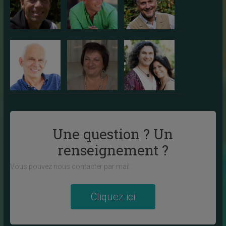
Une question ? Un
renseignement ?
Vous pouvez nous contacter par mail :
Cliquez ici