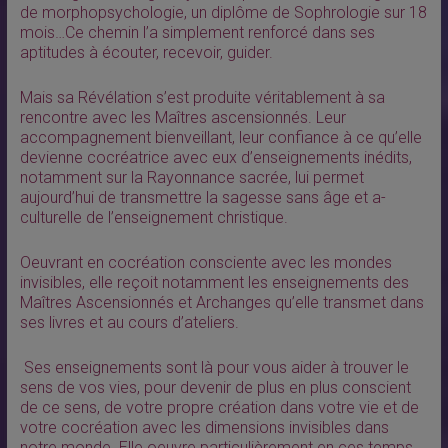
de morphopsychologie, un diplôme de Sophrologie sur 18
mois…Ce chemin l’a simplement renforcé dans ses
aptitudes à écouter, recevoir, guider.
Mais sa Révélation s’est produite véritablement à sa
rencontre avec les Maîtres ascensionnés. Leur
accompagnement bienveillant, leur confiance à ce qu’elle
devienne cocréatrice avec eux d’enseignements inédits,
notamment sur la Rayonnance sacrée, lui permet
aujourd’hui de transmettre la sagesse sans âge et a-
culturelle de l’enseignement christique.
Oeuvrant en cocréation consciente avec les mondes
invisibles, elle reçoit notamment les enseignements des
Maîtres Ascensionnés et Archanges qu’elle transmet dans
ses livres et au cours d’ateliers.
Ses enseignements sont là pour vous aider à trouver le
sens de vos vies, pour devenir de plus en plus conscient
de ce sens, de votre propre création dans votre vie et de
votre cocréation avec les dimensions invisibles dans
notre monde. Elle oeuvre particulièrement en ces temps