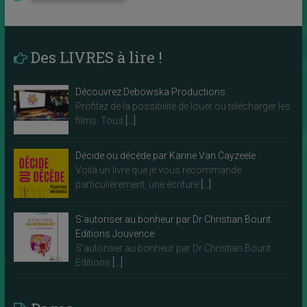
Des LIVRES à lire !
Découvrez Debowska Productions
Profitez de la possibilité de louer ou télécharger les
films. Tous
[…]
Décide ou décède par Karine Van Cayzeele
Voilà un livre que je vous recommande
particulièrement, une écriture
[…]
S’autoriser au bonheur par Dr Christian Bourit
Editions Jouvence
S’autoriser au bonheur par Dr Christian Bourit
Editions
[…]