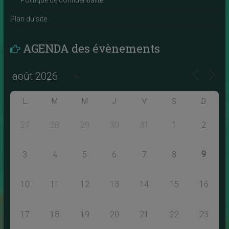
Plan du site
AGENDA des évènements
L
M
M
J
V
S
D
27
28
29
30
31
1
2
9
3
4
5
6
7
8
10
11
12
13
14
15
16
17
18
19
20
21
22
23