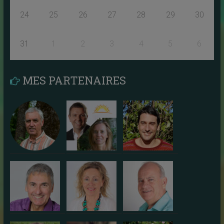
24
25
26
27
28
29
30
31
1
2
3
4
5
6
MES PARTENAIRES