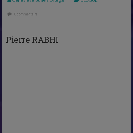
Geneviève Jullien-Ortega
BLOGUE
0 commentaire
Pierre RABHI