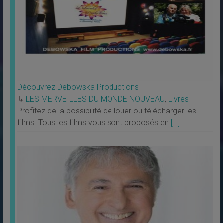
Découvrez Debowska Productions
↳
LES MERVEILLES DU MONDE NOUVEAU
,
Livres
Profitez de la possibilité de louer ou télécharger les
films. Tous les films vous sont proposés en
[…]