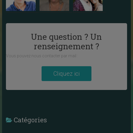
Une question ? Un
renseignement ?
Vous pouvez nous contacter par mail :
Cliquez ici
Catégories