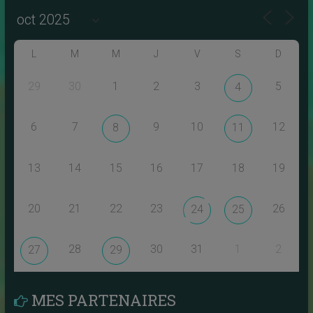
L
M
M
J
V
S
D
29
30
1
2
3
5
4
6
7
9
10
12
8
11
13
14
15
16
17
18
19
20
21
22
23
26
24
25
28
30
31
1
2
27
29
MES PARTENAIRES