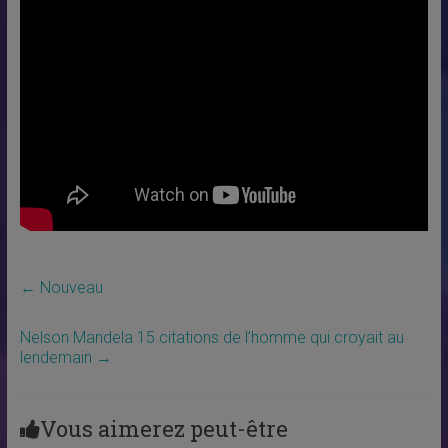
←
Nouveau
Nelson Mandela 15 citations de l’homme qui croyait au
lendemain
→
Vous aimerez peut-être