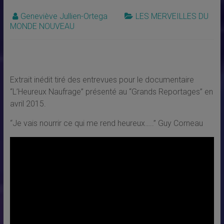
Geneviève Jullien-Ortega
LES MERVEILLES DU
MONDE NOUVEAU
Extrait inédit tiré des entrevues pour le documentaire
“L’Heureux Naufrage” présenté au “Grands Reportages” en
avril 2015.
“Je vais nourrir ce qui me rend heureux…..” Guy Corneau