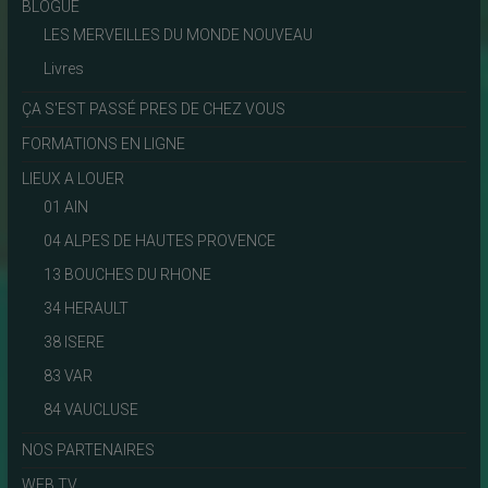
BLOGUE
LES MERVEILLES DU MONDE NOUVEAU
Livres
ÇA S'EST PASSÉ PRES DE CHEZ VOUS
FORMATIONS EN LIGNE
LIEUX A LOUER
01 AIN
04 ALPES DE HAUTES PROVENCE
13 BOUCHES DU RHONE
34 HERAULT
38 ISERE
83 VAR
84 VAUCLUSE
NOS PARTENAIRES
WEB TV