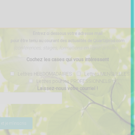
Entrez ci dessous votre adresse mail
pour être tenu au courant des actualités de Quartzprod.com
(conférences, stages, formations en ligne, articles..)
Cochez les cases qui vous intéressent
Lettres HEBDOMADAIRES
Lettres MENSUELLES
Lettres pour les PROFESSIONNELS
Laissez-nous votre courriel !
ser ce champ vide.