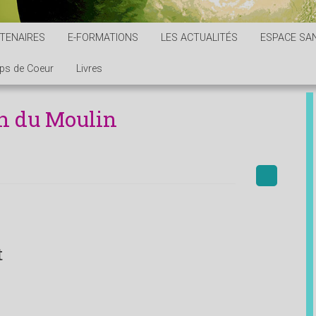
TENAIRES
E-FORMATIONS
LES ACTUALITÉS
ESPACE SAN
ps de Coeur
Livres
n du Moulin
t