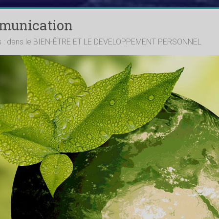
mmunication
ts : dans le BIEN-ÊTRE ET LE DEVELOPPEMENT PERSONNEL