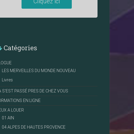
Cliquez ici
Catégories
LOGUE
LES MERVEILLES DU MONDE NOUVEAU
Livres
A S'EST PASSÉ PRES DE CHEZ VOUS
ORMATIONS EN LIGNE
IEUX A LOUER
01 AIN
04 ALPES DE HAUTES PROVENCE