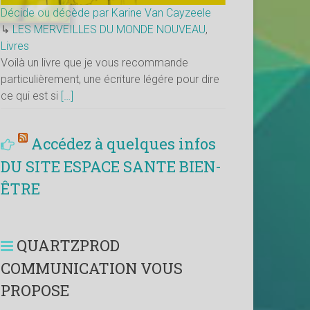
Décide ou décède par Karine Van Cayzeele
↳
LES MERVEILLES DU MONDE NOUVEAU
,
Livres
Voilà un livre que je vous recommande
particulièrement, une écriture légére pour dire
ce qui est si
[…]
Accédez à quelques infos
DU SITE ESPACE SANTE BIEN-
ÊTRE
QUARTZPROD
COMMUNICATION VOUS
PROPOSE