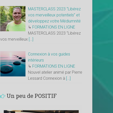
MASTERCLASS 2023 “Libérez
vos merveilleux potentiels” et
développez votre Médiumnité
↳
FORMATIONS EN LIGNE
MASTERCLASS 2023 “Libérez
vos merveilleux
[…]
Connexion à vos guides
intérieurs
↳
FORMATIONS EN LIGNE
Nouvel atelier animé par Pierre
Lessard Connexion à
[…]
Un peu de POSITIF