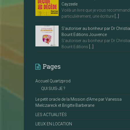
Cayzeele
Voilà un livre que je vous recommand
particulièrement, une écriture
[…]
S’autoriser au bonheur par Dr Christi
Bourit Editions Jouvence
S’autoriser au bonheur par Dr Christi
Bourit Editions
[…]
Pages
Accueil Quartzprod
QUI SUIS-JE ?
Le petit oracle de la Mission d’Ame par Vanessa
Mielczareck et Brigitte Barberane
LES ACTUALITÉS
LIEUX EN LOCATION