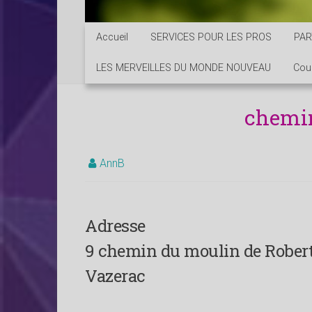
Accueil
SERVICES POUR LES PROS
PAR
LES MERVEILLES DU MONDE NOUVEAU
Cou
chemi
AnnB
Adresse
9 chemin du moulin de Rober
Vazerac