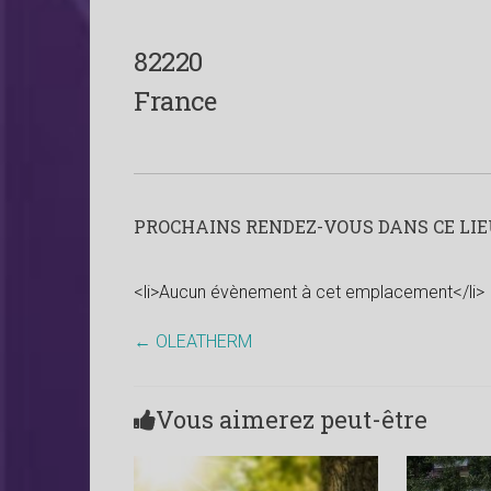
82220
France
PROCHAINS RENDEZ-VOUS DANS CE LIEU
<li>Aucun évènement à cet emplacement</li>
←
OLEATHERM
Vous aimerez peut-être