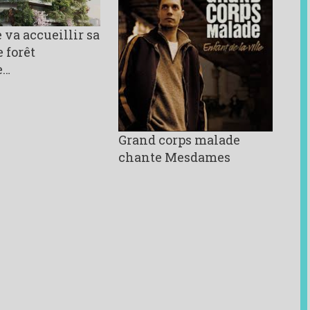
 va accueillir sa
 forêt
e…
Grand corps malade
chante Mesdames