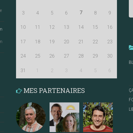
e
7
3
4
5
6
8
9
10
11
12
13
14
15
16
an
17
18
19
20
21
22
23
an
24
25
26
27
28
29
30
B
31
1
2
3
4
5
6
MES PARTENAIRES
Ç
F
L