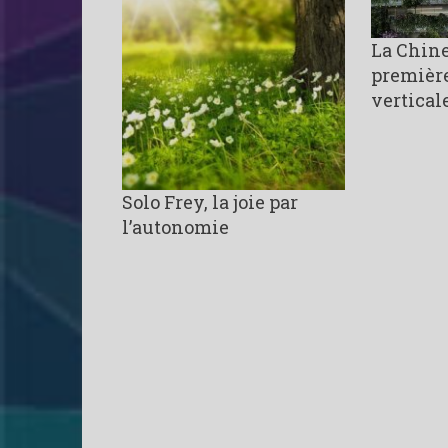
La Chine
première
vertical
Solo Frey, la joie par
l’autonomie