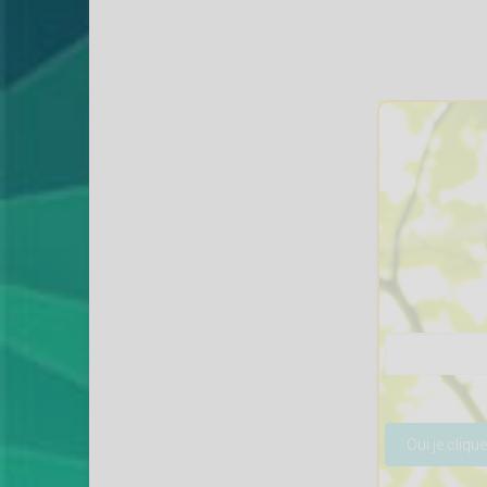
Veuillez lais