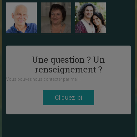
Une question ? Un
renseignement ?
Vous pouvez nous contacter par mail :
Cliquez ici