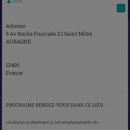
AnnB
Adresse
9 Av Roche Fourcade Z.I Saint Mitre
AUBAGNE
13400
France
PROCHAINS RENDEZ-VOUS DANS CE LIEU :
<li>Aucun évènement à cet emplacement</li>