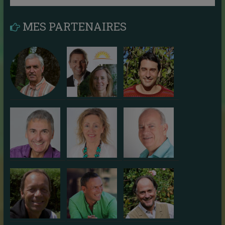
MES PARTENAIRES