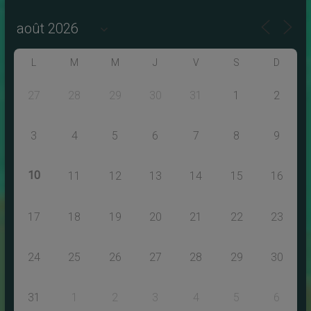
L
M
M
J
V
S
D
27
28
29
30
31
1
2
3
4
5
6
7
8
9
10
11
12
13
14
15
16
17
18
19
20
21
22
23
24
25
26
27
28
29
30
31
1
2
3
4
5
6