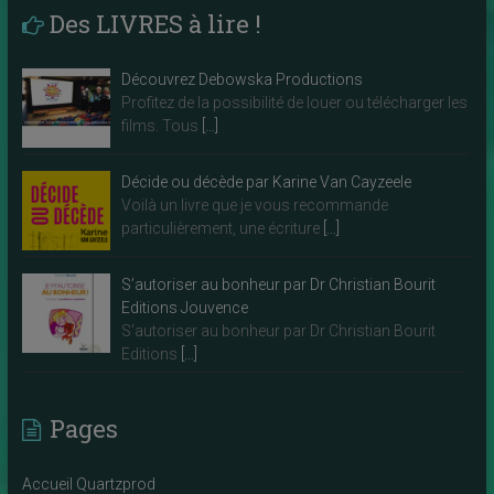
Des LIVRES à lire !
Découvrez Debowska Productions
Profitez de la possibilité de louer ou télécharger les
films. Tous
[…]
Décide ou décède par Karine Van Cayzeele
Voilà un livre que je vous recommande
particulièrement, une écriture
[…]
S’autoriser au bonheur par Dr Christian Bourit
Editions Jouvence
S’autoriser au bonheur par Dr Christian Bourit
Editions
[…]
Pages
Accueil Quartzprod