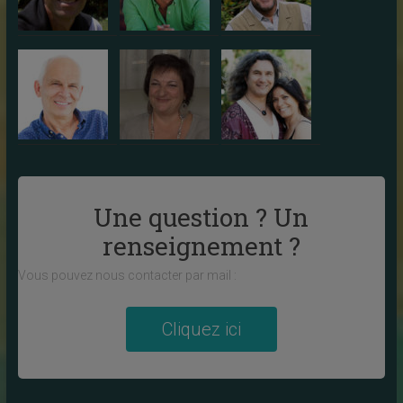
Une question ? Un
renseignement ?
Vous pouvez nous contacter par mail :
Cliquez ici