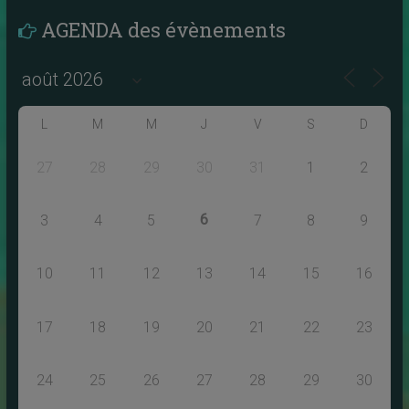
AGENDA des évènements
L
M
M
J
V
S
D
27
28
29
30
31
1
2
6
3
4
5
7
8
9
10
11
12
13
14
15
16
17
18
19
20
21
22
23
24
25
26
27
28
29
30