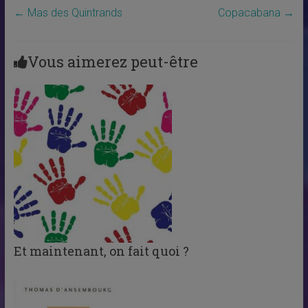
←
Mas des Quintrands
Copacabana
→
Vous aimerez peut-être
Et maintenant, on fait quoi ?