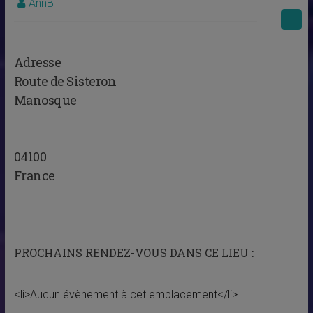
AnnB
Adresse
Route de Sisteron
Manosque
04100
France
PROCHAINS RENDEZ-VOUS DANS CE LIEU :
<li>Aucun évènement à cet emplacement</li>