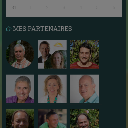
31
1
2
3
4
5
6
MES PARTENAIRES