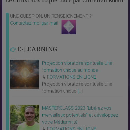
Le Christ aux coquelicots par Christian Bobin
UNE QUESTION, UN RENSEIGNEMENT ?
Contactez moi par mail -
E-LEARNING
Projection vibratoire spirituelle Une
formation unique au monde
↳
FORMATIONS EN LIGNE
Projection vibratoire spirituelle Une
formation unique
[…]
MASTERCLASS 2023 “Libérez vos
merveilleux potentiels” et développez
votre Médiumnité
↳
FORMATIONS EN LIGNE