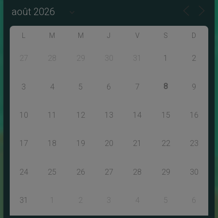
L
M
M
J
V
S
D
27
28
29
30
31
1
2
8
3
4
5
6
7
9
10
11
12
13
14
15
16
17
18
19
20
21
22
23
24
25
26
27
28
29
30
31
1
2
3
4
5
6