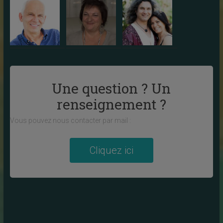
Une question ? Un
renseignement ?
Vous pouvez nous contacter par mail :
Cliquez ici