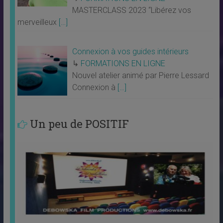
MASTERCLASS 2023 “Libérez vos
merveilleux
[…]
Connexion à vos guides intérieurs
↳
FORMATIONS EN LIGNE
Nouvel atelier animé par Pierre Lessard
Connexion à
[…]
Un peu de POSITIF