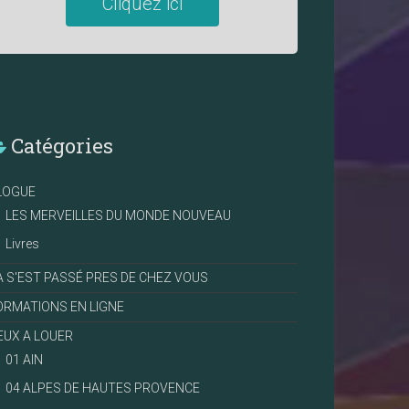
Cliquez ici
Catégories
LOGUE
LES MERVEILLES DU MONDE NOUVEAU
Livres
A S'EST PASSÉ PRES DE CHEZ VOUS
ORMATIONS EN LIGNE
IEUX A LOUER
01 AIN
04 ALPES DE HAUTES PROVENCE