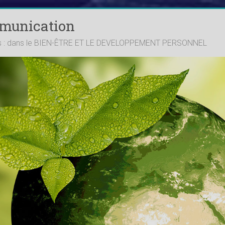
mmunication
ts : dans le BIEN-ÊTRE ET LE DEVELOPPEMENT PERSONNEL