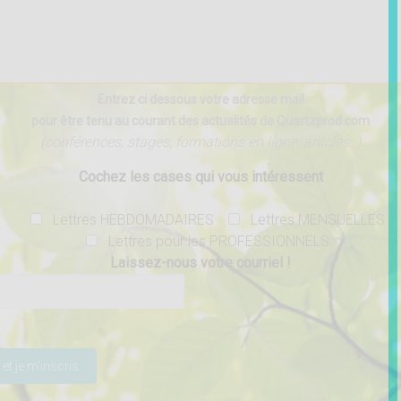
Entrez ci dessous votre adresse mail
pour être tenu au courant des actualités de Quartzprod.com
(conférences, stages, formations en ligne, articles..)
Cochez les cases qui vous intéressent
Lettres HEBDOMADAIRES
Lettres MENSUELLES
Lettres pour les PROFESSIONNELS
Laissez-nous votre courriel !
ser ce champ vide.