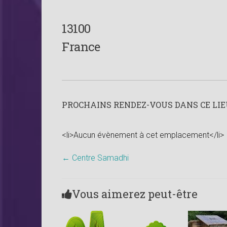
13100
France
PROCHAINS RENDEZ-VOUS DANS CE LIEU
<li>Aucun évènement à cet emplacement</li>
←
Centre Samadhi
Vous aimerez peut-être