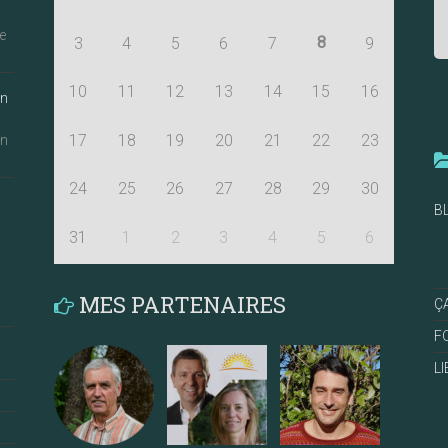
e
8
3
4
5
6
7
9
10
11
12
13
14
15
16
an
17
18
19
20
21
22
23
an
24
25
26
27
28
29
30
B
31
1
2
3
4
5
6
MES PARTENAIRES
Ç
F
L