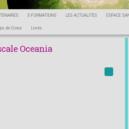
TENAIRES
E-FORMATIONS
LES ACTUALITÉS
ESPACE SAN
ps de Coeur
Livres
scale Oceania