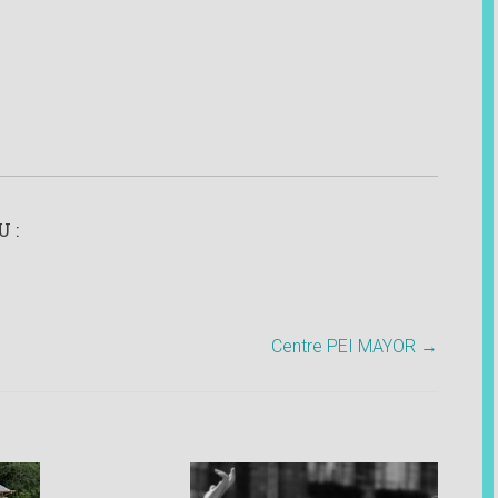
 :
Centre PEI MAYOR
→