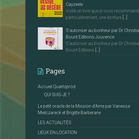
Cayzeele
Voilà un livre que je vous recommand
particulièrement, une écriture
[…]
S’autoriser au bonheur par Dr Christi
Bourit Editions Jouvence
S’autoriser au bonheur par Dr Christi
Bourit Editions
[…]
Pages
Accueil Quartzprod
QUI SUIS-JE ?
Le petit oracle de la Mission d’Ame par Vanessa
Mielczareck et Brigitte Barberane
LES ACTUALITÉS
LIEUX EN LOCATION