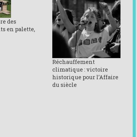
re des
s en palette,
Réchauffement
climatique : victoire
historique pour l’Affaire
du siècle