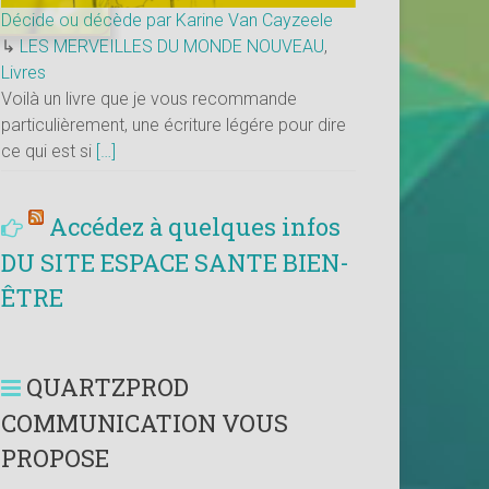
Décide ou décède par Karine Van Cayzeele
↳
LES MERVEILLES DU MONDE NOUVEAU
,
Livres
Voilà un livre que je vous recommande
particulièrement, une écriture légére pour dire
ce qui est si
[…]
Accédez à quelques infos
DU SITE ESPACE SANTE BIEN-
ÊTRE
QUARTZPROD
COMMUNICATION VOUS
PROPOSE