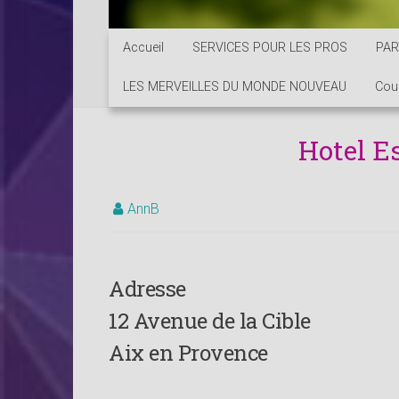
Accueil
SERVICES POUR LES PROS
PAR
LES MERVEILLES DU MONDE NOUVEAU
Cou
Hotel E
AnnB
Adresse
12 Avenue de la Cible
Aix en Provence