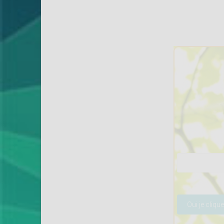
Veuillez lais