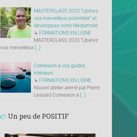
MASTERCLASS 2023 “Libérez
vos merveilleux potentiels” et
développez votre Médiumnité
↳
FORMATIONS EN LIGNE
MASTERCLASS 2023 “Libérez
vos merveilleux
[…]
Connexion à vos guides
intérieurs
↳
FORMATIONS EN LIGNE
Nouvel atelier animé par Pierre
Lessard Connexion à
[…]
Un peu de POSITIF