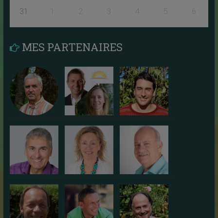
31
1
2
3
4
5
6
MES PARTENAIRES