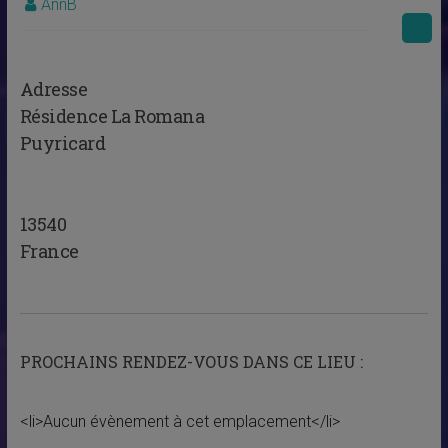
AnnB
Adresse
Résidence La Romana
Puyricard
13540
France
PROCHAINS RENDEZ-VOUS DANS CE LIEU :
<li>Aucun évènement à cet emplacement</li>