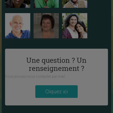
Une question ? Un
renseignement ?
Vous pouvez nous contacter par mail :
Cliquez ici