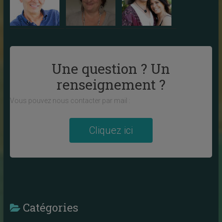
Une question ? Un
renseignement ?
Vous pouvez nous contacter par mail :
Cliquez ici
Catégories