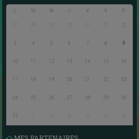
L
M
M
J
V
S
D
27
28
29
30
31
1
2
9
3
4
5
6
7
8
10
11
12
13
14
15
16
17
18
19
20
21
22
23
24
25
26
27
28
29
30
31
1
2
3
4
5
6
MES PARTENAIRES