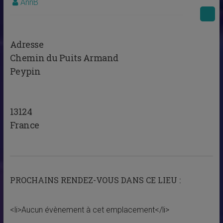
AnnB
Adresse
Chemin du Puits Armand
Peypin
13124
France
PROCHAINS RENDEZ-VOUS DANS CE LIEU :
<li>Aucun évènement à cet emplacement</li>