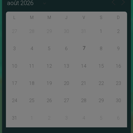
L
M
M
J
V
S
D
27
28
29
30
31
1
2
7
3
4
5
6
8
9
10
11
12
13
14
15
16
17
18
19
20
21
22
23
24
25
26
27
28
29
30
31
1
2
3
4
5
6