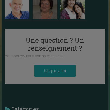
Une question ? Un
renseignement ?
Vous pouvez nous contacter par mail :
Cliquez ici
Catégories