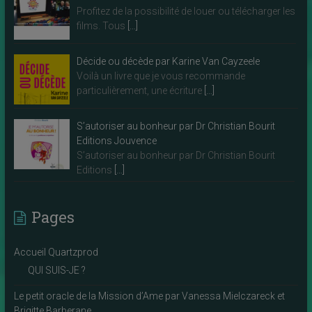
Profitez de la possibilité de louer ou télécharger les
films. Tous
[…]
Décide ou décède par Karine Van Cayzeele
Voilà un livre que je vous recommande
particulièrement, une écriture
[…]
S’autoriser au bonheur par Dr Christian Bourit
Editions Jouvence
S’autoriser au bonheur par Dr Christian Bourit
Editions
[…]
Pages
Accueil Quartzprod
QUI SUIS-JE ?
Le petit oracle de la Mission d’Ame par Vanessa Mielczareck et
Brigitte Barberane