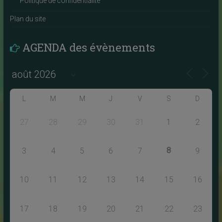
Politique de confidentialité
Plan du site
AGENDA des évènements
L
M
M
J
V
S
D
27
28
29
30
31
1
2
8
3
4
5
6
7
9
10
11
12
13
14
15
16
17
18
19
20
21
22
23