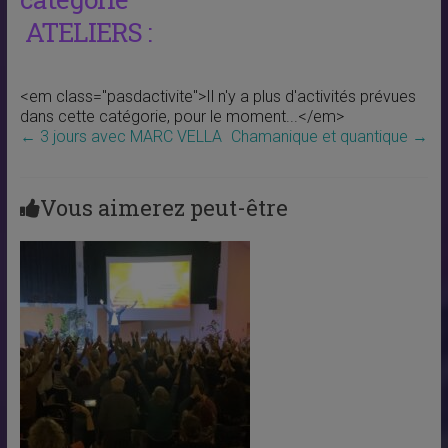
ATELIERS :
<em class="pasdactivite">Il n'y a plus d'activités prévues
dans cette catégorie, pour le moment...</em>
←
3 jours avec MARC VELLA
Chamanique et quantique
→
Vous aimerez peut-être