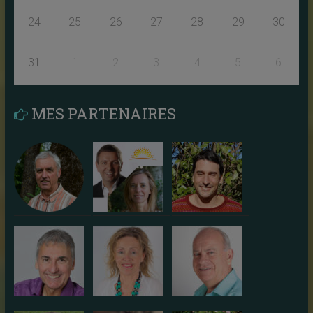
24
25
26
27
28
29
30
31
1
2
3
4
5
6
MES PARTENAIRES