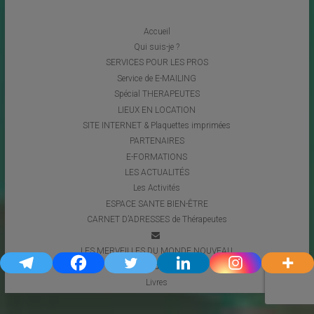
Accueil
Qui suis-je ?
SERVICES POUR LES PROS
Service de E-MAILING
Spécial THERAPEUTES
LIEUX EN LOCATION
SITE INTERNET & Plaquettes imprimées
PARTENAIRES
E-FORMATIONS
LES ACTUALITÉS
Les Activités
ESPACE SANTE BIEN-ÊTRE
CARNET D’ADRESSES de Thérapeutes
LES MERVEILLES DU MONDE NOUVEAU
Coups de Coeur
Livres