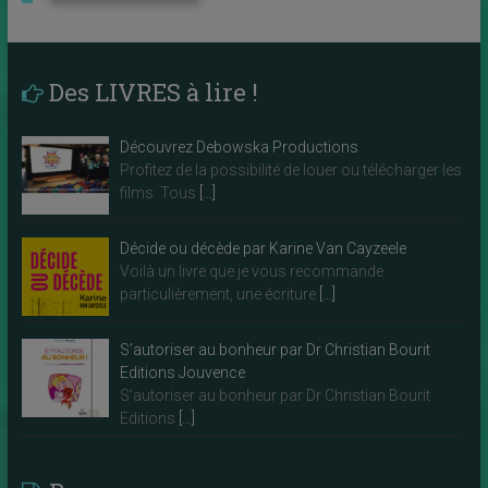
Des LIVRES à lire !
Découvrez Debowska Productions
Profitez de la possibilité de louer ou télécharger les
films. Tous
[…]
Décide ou décède par Karine Van Cayzeele
Voilà un livre que je vous recommande
particulièrement, une écriture
[…]
S’autoriser au bonheur par Dr Christian Bourit
Editions Jouvence
S’autoriser au bonheur par Dr Christian Bourit
Editions
[…]