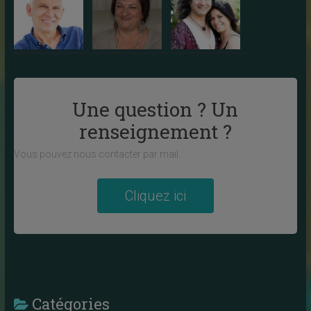
Une question ? Un
renseignement ?
Vous pouvez nous contacter par mail :
Cliquez ici
Catégories