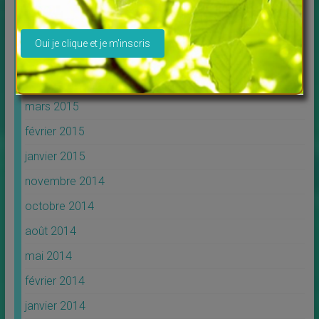
août 2015
Veuillez laisser ce champ vide.
juin 2015
mai 2015
avril 2015
mars 2015
février 2015
janvier 2015
novembre 2014
octobre 2014
août 2014
mai 2014
février 2014
janvier 2014