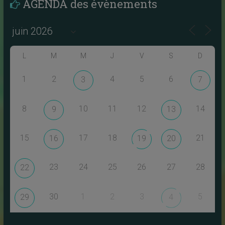
AGENDA des évènements
L
M
M
J
V
S
D
1
2
4
5
6
3
7
8
10
11
12
14
9
13
15
17
18
21
16
19
20
23
24
25
26
27
28
22
30
1
2
3
5
29
4